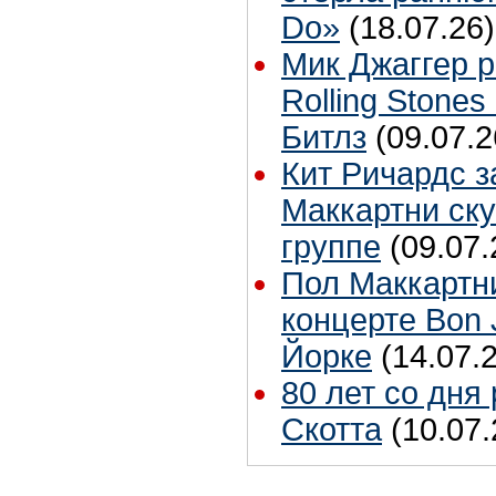
Do»
(18.07.26)
Мик Джаггер р
Rolling Stones
Битлз
(09.07.2
Кит Ричардс з
Маккартни ску
группе
(09.07.
Пол Маккартн
концерте Bon 
Йорке
(14.07.
80 лет со дня
Скотта
(10.07.