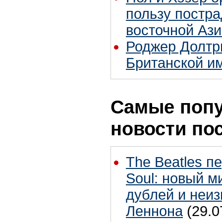
пользу постра
восточной Аз
Роджер Долтр
Британской и
Самые поп
новости по
The Beatles п
Soul: новый м
дублей и неиз
Леннона
(29.0