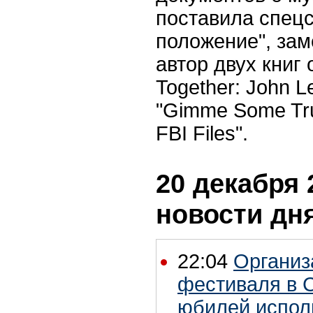
поставила спец
положение", зам
автор двух книг
Together: John L
"Gimme Some Tru
FBI Files".
20 декабря 
новости дн
22:04
Организ
фестиваля в 
юбилей испол