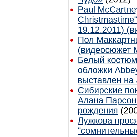
Paul McCartne
Christmastime"
19.12.2011) (в
Пол Маккартн
(видеосюжет 
Белый костюм
обложки Abbe
выставлен на
Сибирские по
Алана Парсон
рождения
(20
Лужкова прося
"сомнительны