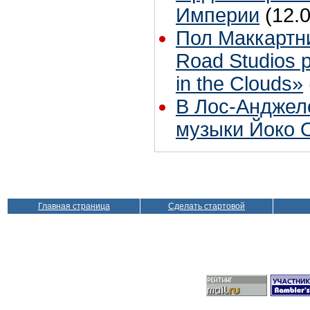
Империи
(12.
Пол Маккартн
Road Studios 
in the Clouds»
В Лос-Анджел
музыки Йоко 
Главная страница
Сделать стартовой