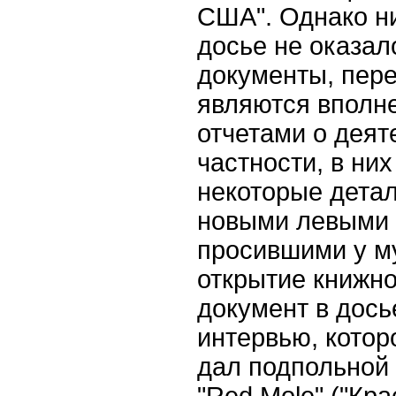
США". Однако ни
досье не оказал
документы, пер
являются вполн
отчетами о деят
частности, в ни
некоторые детал
новыми левыми 
просившими у м
открытие книжно
документ в дось
интервью, котор
дал подпольной 
"Red Mole" ("Кра