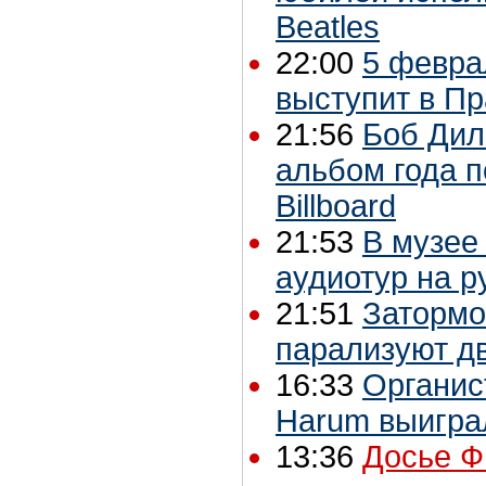
Beatles
22:00
5 февра
выступит в Пр
21:56
Боб Дил
альбом года п
Billboard
21:53
В музее
аудиотур на р
21:51
Затормо
парализуют д
16:33
Органис
Harum выиграл
13:36
Досье Ф