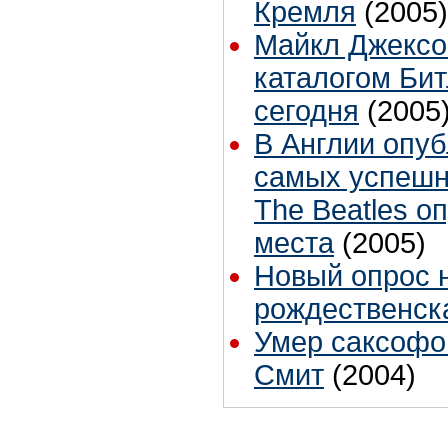
Кремля
(2005)
Майкл Джексо
каталогом Битл
сегодня
(2005
В Англии опуб
самых успешны
The Beatles о
места
(2005)
Новый опрос 
рождественск
Умер саксофо
Смит
(2004)