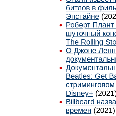
битлов в фил
Эпстайне
(202
Роберт Плант
шуточный кон
The Rolling St
О Джоне Ленн
документаль
Документальн
Beatles: Get 
стриминговом
Disney+
(2021
Billboard наз
времен
(2021)