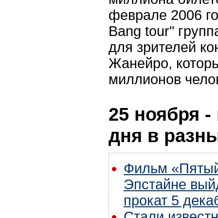
феврале 2006 го
Bang tour" груп
для зрителей ко
Жанейро, которы
миллионов чело
25 ноября -
дня в разн
Фильм «Пятый
Эпстайне вый
прокат 5 дека
Стали извест