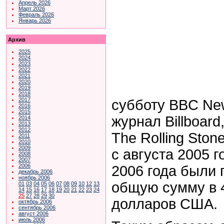
Апрель 2026
Март 2026
Февраль 2026
Январь 2026
Архив
2025
2024
2023
2022
2021
2020
2019
2018
2017
субботу BBC Ne
2016
2015
журнал Billboard
2014
2013
2012
The Rolling Stone
2011
2010
2009
с августа 2005 
2008
2007
2006
2006 года были
декабрь 2006
ноябрь 2006
общую сумму в 
01
03
04
05
06
07
08
09
10
12
13
14
15
16
17
18
19
20
21
22
23
24
25
27
28
29
30
долларов США.
октябрь 2006
сентябрь 2006
август 2006
июль 2006