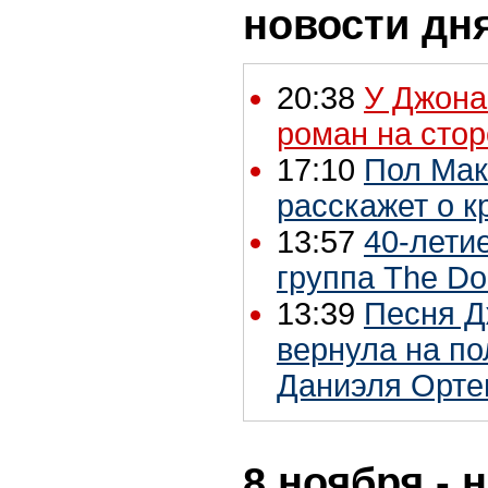
новости дн
20:38
У Джона
роман на сто
17:10
Пол Мак
расскажет о к
13:57
40-лети
группа The Do
13:39
Песня Д
вернула на п
Даниэля Орте
8 ноября - 