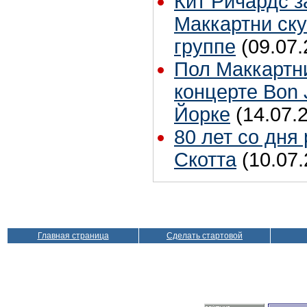
Кит Ричардс з
Маккартни ску
группе
(09.07.
Пол Маккартн
концерте Bon 
Йорке
(14.07.
80 лет со дня
Скотта
(10.07.
Главная страница
Сделать стартовой