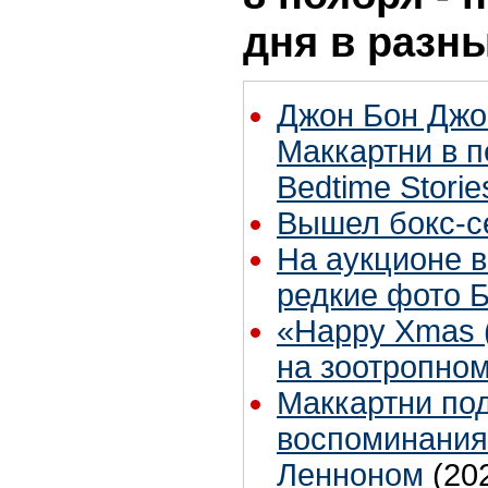
дня в разн
Джон Бон Джо
Маккартни в 
Bedtime Storie
Вышел бокс-с
На аукционе 
редкие фото 
«Happy Xmas (
на зоотропно
Маккартни по
воспоминания
Ленноном
(20