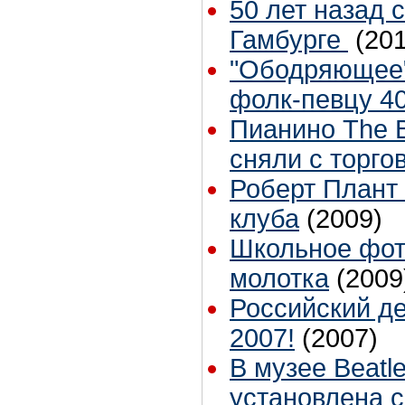
50 лет назад 
Гамбурге
(20
"Ободряющее"
фолк-певцу 40
Пианино The 
сняли с торго
Роберт Плант
клуба
(2009)
Школьное фот
молотка
(2009
Российский де
2007!
(2007)
В музее Beatl
установлена с