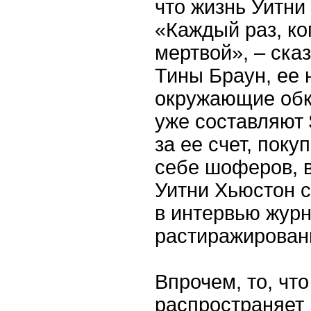
что жизнь Уитни
«Каждый раз, ког
мертвой», – ска
Тины Браун, ее 
окружающие обк
уже составляют 
за ее счет, пок
себе шоферов, в
Уитни Хьюстон с
в интервью журна
растиражирова
Впрочем, то, чт
распространяет