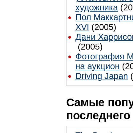
художника
(20
Пол Маккартни
XVI
(2005)
Дани Харрисо
(2005)
Фотография М
на аукцион
(2
Driving Japan
Самые попу
последнего