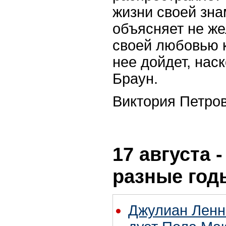
жизни своей зна
объясняет не же
своей любовью к
нее дойдет, нас
Браун.
Виктория Петро
17 августа 
разные год
Джулиан Ленн