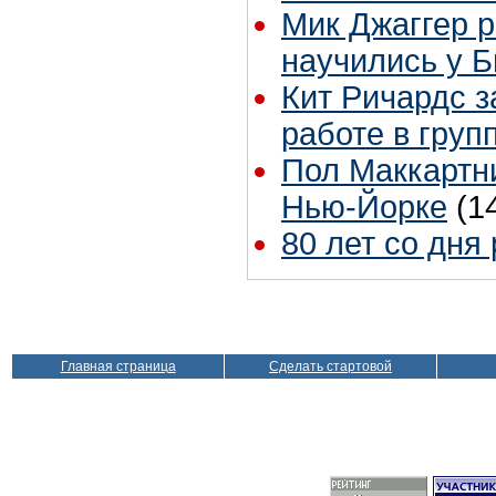
Мик Джаггер р
научились у Б
Кит Ричардс з
работе в груп
Пол Маккартни
Нью-Йорке
(1
80 лет со дня
Главная страница
Сделать стартовой