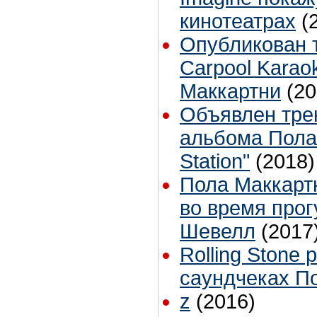
кинотеатрах
(
Опубликован 
Carpool Karao
Маккартни
(20
Объявлен трек
альбома Пола
Station"
(2018)
Пола Маккарт
во время прог
Шевелл
(2017
Rolling Stone 
саундчеках П
z
(2016)