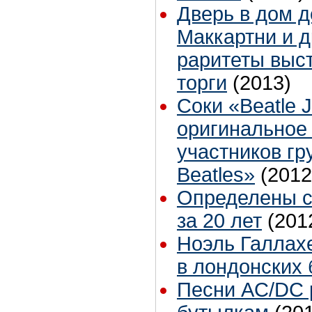
Дверь в дом д
Маккартни и д
раритеты выс
торги
(2013)
Соки «Beatle 
оригинальное
участников гр
Beatles»
(2012
Определены с
за 20 лет
(201
Ноэль Галлах
в лондонских
Песни AC/DC 