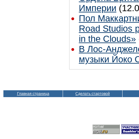
Империи
(12.
Пол Маккартн
Road Studios 
in the Clouds»
В Лос-Анджел
музыки Йоко 
Главная страница
Сделать стартовой