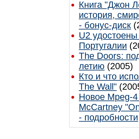
Книга "Джон Л
история, смир
- бонус-диск
(
U2 удостоены
Португалии
(2
The Doors: под
летию
(2005)
Кто и что испо
The Wall"
(200
Новое Mpeg-4 
McCartney "On
- подробности