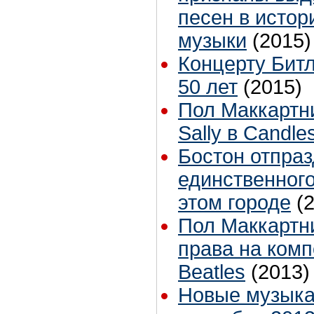
песен в исто
музыки
(2015)
Концерту Битл
50 лет
(2015)
Пол Маккартни
Sally в Candle
Бостон отпраз
единственного
этом городе
(
Пол Маккартни
права на ком
Beatles
(2013)
Новые музыка