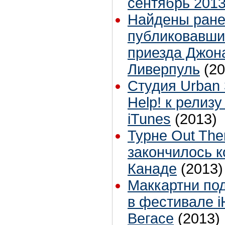
сентябрь 201
Найдены ране
публиковавши
приезда Джон
Ливерпуль
(20
Студия Urban
Help! к релизу
iTunes
(2013)
Турне Out The
закончилось к
Канаде
(2013)
Маккартни под
в фестивале i
Вегасе
(2013)