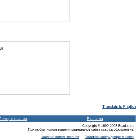
6)
Translate to English
Пожертвования
В начало
Copyright © 1999-2026 Beatles.ru.
При любом использовании материалов сайта ссылка обязательна.
Условия использования
Политика конфиденциальности