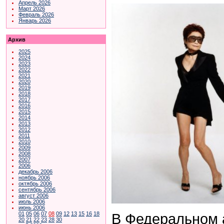
Апрель 2026
Март 2026
Февраль 2026
Январь 2026
Архив
2025
2024
2023
2022
2021
2020
2019
2018
2017
2016
2015
2014
2013
2012
2011
2010
2009
2008
2007
2006
декабрь 2006
ноябрь 2006
октябрь 2006
сентябрь 2006
август 2006
июль 2006
июнь 2006
01
05
06
07
08
09
12
13
15
16
18
В Федеральном а
20
21
22
23
28
30