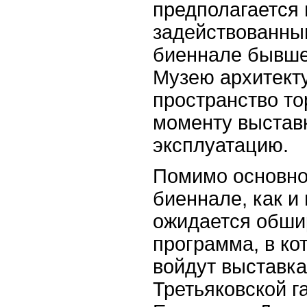
предполагается 
задействованны
биеннале бывше
Музею архитект
пространство то
моменту выставк
эксплуатацию.
Помимо основно
биеннале, как и
ожидается обши
программа, в кот
войдут выставка
Третьяковской г