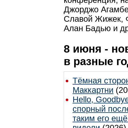
Джорджо Агамбе
Славой Жижек, 
Алан Бадью и др
8 июня - но
в разные г
Тёмная сторо
Маккартни
(20
Hello, Goodby
спорный посл
таким его ещё
видели
(2026)