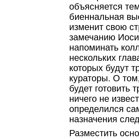
объясняется тем
биеннальная вы
изменит свою ст
замечанию Иоси
напоминать колл
нескольких глав
которых будут т
кураторы. О том
будет готовить 
ничего не извест
определился са
назначения сле
Разместить осно