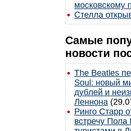
московскому 
Стелла откры
Самые поп
новости по
The Beatles п
Soul: новый м
дублей и неиз
Леннона
(29.0
Ринго Старр о
встречу Пола 
туристами в 