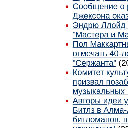
Сообщение о 
Джексона оказ
Эндрю Ллойд 
"Мастера и М
Пол Маккартн
отмечать 40-л
"Сержанта"
(2
Комитет куль
призвал позаб
музыкальных 
Авторы идеи 
Битлз в Алма-
битломанов, 