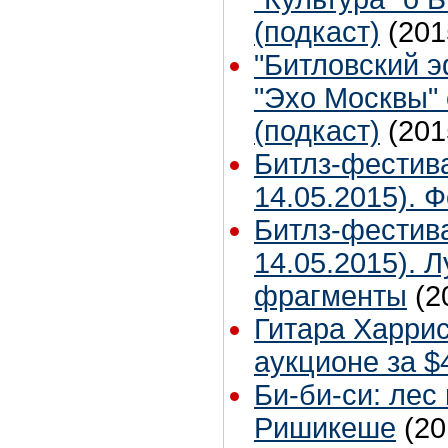
(подкаст)
(201
"Битловский 
"Эхо Москвы"
(подкаст)
(201
Битлз-фестив
14.05.2015). 
Битлз-фестив
14.05.2015). 
фрагменты
(2
Гитара Харри
аукционе за $
Би-би-си: лес
Ришикеше
(20