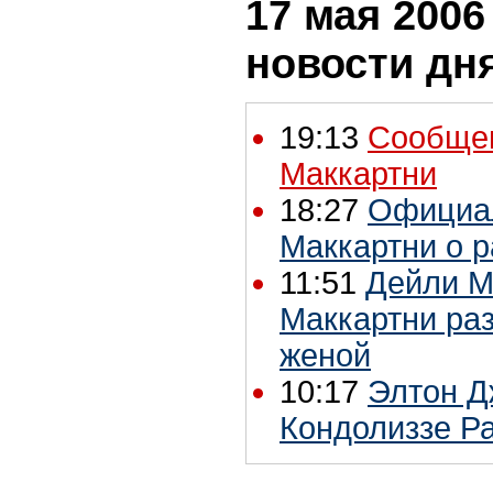
17 мая 2006 
новости дн
19:13
Сообщен
Маккартни
18:27
Официал
Маккартни о р
11:51
Дейли М
Маккартни раз
женой
10:17
Элтон Д
Кондолиззе Р