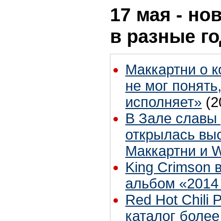
17 мая - но
в разные г
Маккартни о к
не мог понять
исполняет»
(2
В Зале славы 
открылась вы
Маккартни и 
King Crimson 
альбом «2014
Red Hot Chili
каталог более