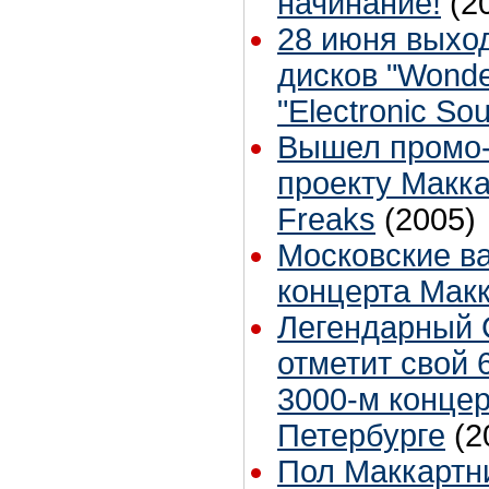
начинание!
(2
28 июня выхо
дисков "Wonde
"Electronic So
Вышел промо-
проекту Макка
Freaks
(2005)
Московские в
концерта Мак
Легендарный 
отметит свой 
3000-м концер
Петербурге
(2
Пол Маккартн