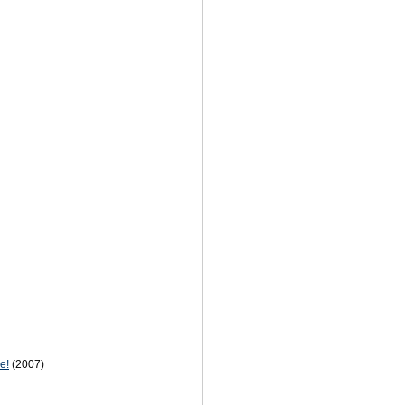
е!
(2007)