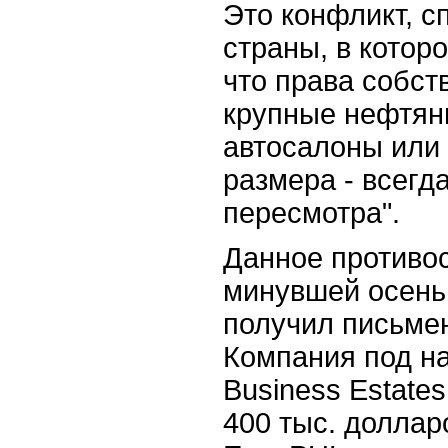
Это конфликт, 
страны, в которо
что права собств
крупные нефтян
автосалоны или
размера - всегд
пересмотра".
Данное противо
минувшей осень
получил письме
Компания под н
Business Estate
400 тыс. доллар