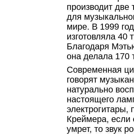
производит две 
для музыкально
мире. В 1999 го
изготовляла 40 
Благодаря Мэтью
она делала 170 
Современная ци
говорят музыкан
натурально восп
настоящего лам
электрогитары, 
Креймера, если
умрет, то звук р