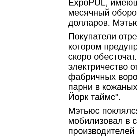
ExpoPUL, имеющ
месячный оборо
долларов. Мэтью
Покупатели отре
котором предуп
скоро обесточат
электричество о
фабричных ворот
парни в кожаных
Йорк таймс".
Мэтьюс поклялся
мобилизовал в 
производителей