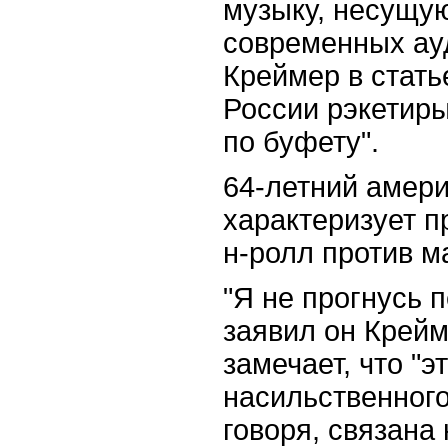
музыку, несущую
современных ау
Креймер в стать
России рэкетир
по буфету".
64-летний амер
характеризует п
н-ролл против м
"Я не прогнусь п
заявил он Крейм
замечает, что "э
насильственного
говоря, связана