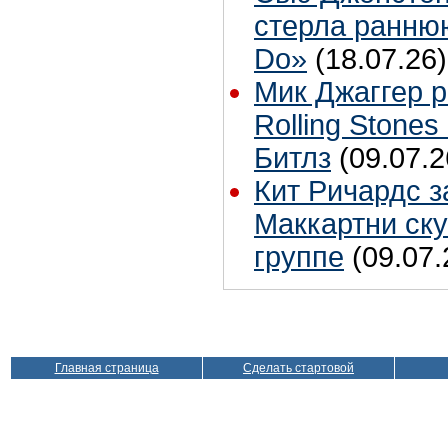
стерла ранню
Do»
(18.07.26)
Мик Джаггер р
Rolling Stones
Битлз
(09.07.2
Кит Ричардс з
Маккартни ску
группе
(09.07.
Главная страница
Сделать стартовой