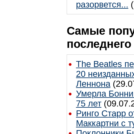
разорвется...
Самые попу
последнего
The Beatles п
20 неизданных
Леннона
(29.0
Умерла Бонни
75 лет
(09.07.
Ринго Старр о
Маккартни с т
Поклонники Б