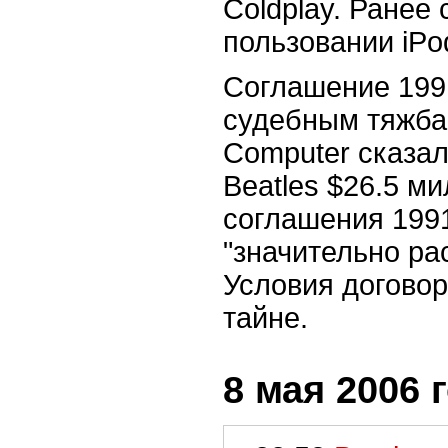
Coldplay. Ранее 
пользовании iPo
Соглашение 199
судебным тяжбам
Computer сказал
Beatles $26.5 м
соглашения 1991
"значительно р
Условия договор
тайне.
8 мая 2006 