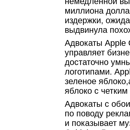
немедленной вып
миллиона доллар
издержки, ожида
выдвинула похож
Адвокаты Apple 
управляет бизне
достаточно умны
логотипами. Appl
зеленое яблоко,
яблоко с четким
Адвокаты с обои
по поводу рекла
и показывает м