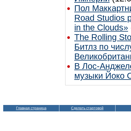
Пол Маккартн
Road Studios 
in the Clouds»
The Rolling S
Битлз по чис
Великобритан
В Лос-Анджел
музыки Йоко 
Главная страница
Сделать стартовой