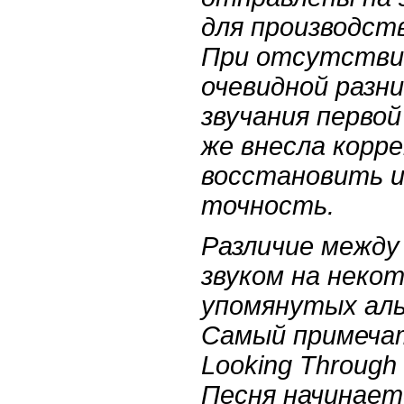
для производст
При отсутствии
очевидной разн
звучания первой
же внесла корр
восстановить 
точность.
Различие между
звуком на некот
упомянутых аль
Самый примечат
Looking Through 
Песня начинает