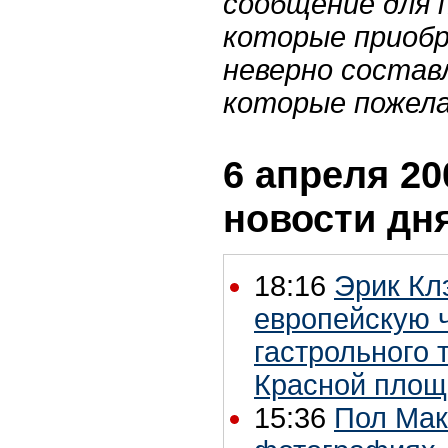
сообщение для 
которые приоб
неверно состав
которые пожела
6 апреля 20
новости дн
18:16
Эрик Кл
европейскую ч
гастрольного 
Красной площ
15:36
Пол Мак