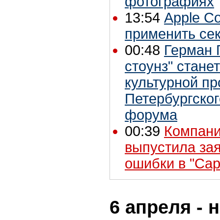
фотографиях
13:54
Apple Co
применить се
00:48
Герман 
стоунз" стане
культурной п
Петербургског
форума
00:39
Компани
выпустила за
ошибки в "Capi
6 апреля - 