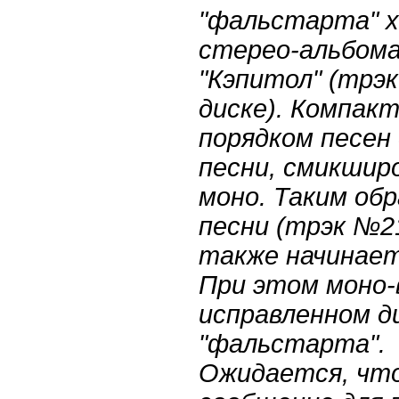
"фальстарта" х
стерео-альбома
"Кэпитол" (трэ
диске). Компакт
порядком песен
песни, смикшир
моно. Таким обр
песни (трэк №2
также начинает
При этом моно-
исправленном д
"фальстарта".
Ожидается, чт