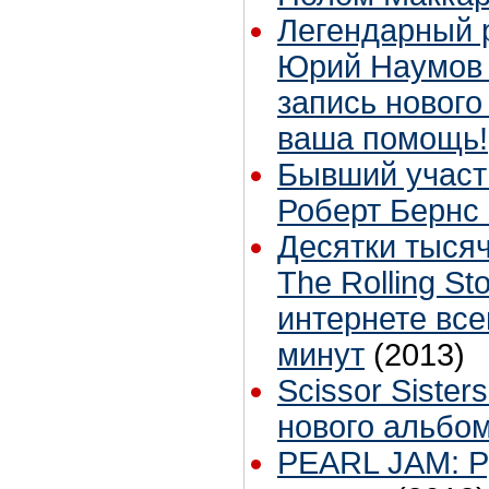
Легендарный 
Юрий Наумов 
запись нового
ваша помощь!
Бывший участн
Роберт Бернс
Десятки тысяч
The Rolling S
интернете все
минут
(2013)
Scissor Siste
нового альбо
PEARL JAM: Р