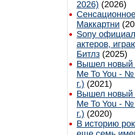
2026)
(2026)
Сенсационное
Маккартни
(20
Sony официал
актеров, игра
Битлз
(2025)
Вышел новый 
Me To You - №
г.)
(2021)
Вышел новый 
Me To You - №
г.)
(2020)
В историю рок
еще семь име