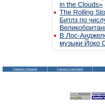
in the Clouds»
The Rolling S
Битлз по чис
Великобритан
В Лос-Анджел
музыки Йоко 
Главная страница
Сделать стартовой