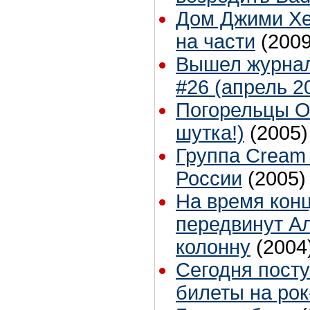
Дом Джими Хе
на части
(2009
Вышел журнал
#26 (апрель 2
Погорельцы О
шутка!)
(2005)
Группа Cream 
России
(2005)
На время кон
передвинут А
колонну
(2004
Сегодня пост
билеты на рок