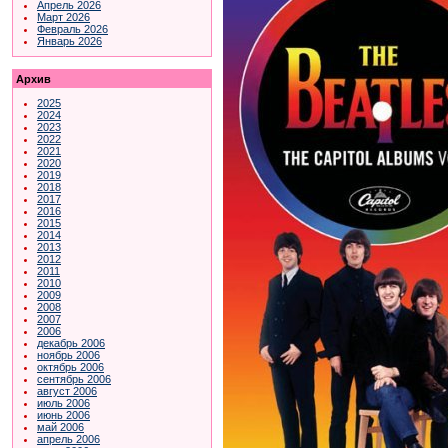
Апрель 2026
Март 2026
Февраль 2026
Январь 2026
Архив
2025
2024
2023
2022
2021
2020
2019
2018
2017
2016
2015
2014
2013
2012
2011
2010
2009
2008
2007
2006
декабрь 2006
ноябрь 2006
октябрь 2006
сентябрь 2006
август 2006
июль 2006
июнь 2006
май 2006
апрель 2006