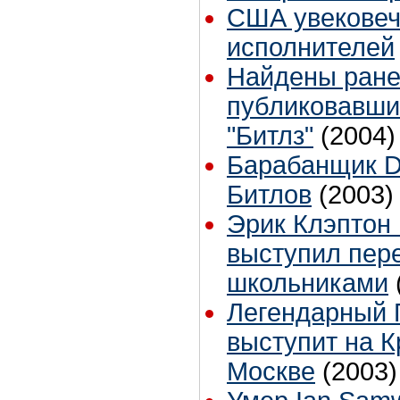
США увековеч
исполнителей
Найдены ране
публиковавши
"Битлз"
(2004)
Барабанщик D
Битлов
(2003)
Эрик Клэптон 
выступил пер
школьниками
Легендарный 
выступит на 
Москве
(2003)