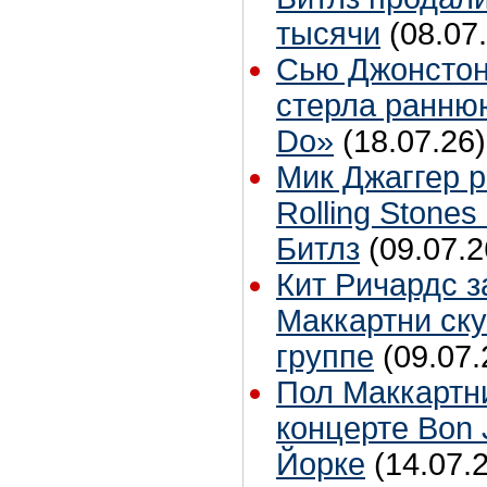
тысячи
(08.07
Сью Джонстон
стерла ранню
Do»
(18.07.26)
Мик Джаггер р
Rolling Stones
Битлз
(09.07.2
Кит Ричардс з
Маккартни ску
группе
(09.07.
Пол Маккартн
концерте Bon 
Йорке
(14.07.