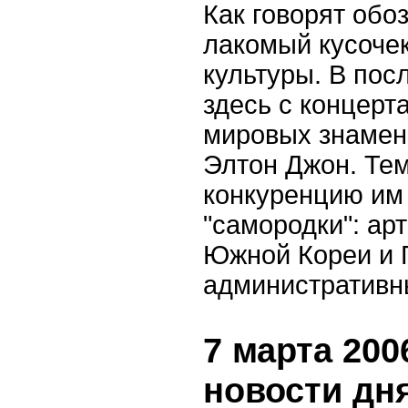
Как говорят обоз
лакомый кусочек
культуры. В пос
здесь с концерт
мировых знамен
Элтон Джон. Тем
конкуренцию им 
"самородки": ар
Южной Кореи и Г
административн
7 марта 2006
новости дн