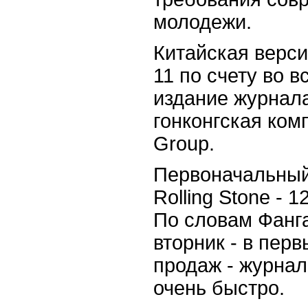
молодежи.
Китайская версия
11 по счету во 
издание журнал
гонконгская ком
Group.
Первоначальный
Rolling Stone - 
По словам Фанга
вторник - в пер
продаж - журна
очень быстро.