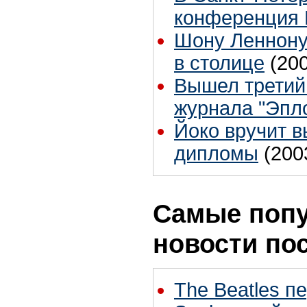
конференция 
Шону Леннону
в столице
(20
Вышел третий
журнала "Эпл
Йоко вручит 
дипломы
(200
Самые поп
новости по
The Beatles п