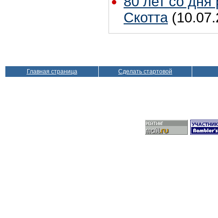
80 лет со дня
Скотта
(10.07.
Главная страница
Сделать стартовой