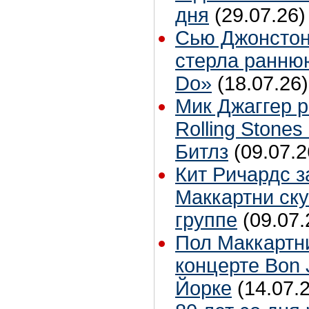
дня
(29.07.26)
Сью Джонстон
стерла ранню
Do»
(18.07.26)
Мик Джаггер р
Rolling Stones
Битлз
(09.07.2
Кит Ричардс з
Маккартни ску
группе
(09.07.
Пол Маккартн
концерте Bon 
Йорке
(14.07.