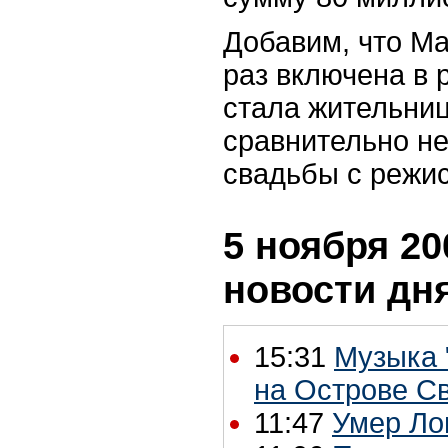
Добавим, что М
раз включена в 
стала жительни
сравнительно не
свадьбы с режи
5 ноября 20
новости дн
15:31
Музыка 
на Острове С
11:47
Умер Ло