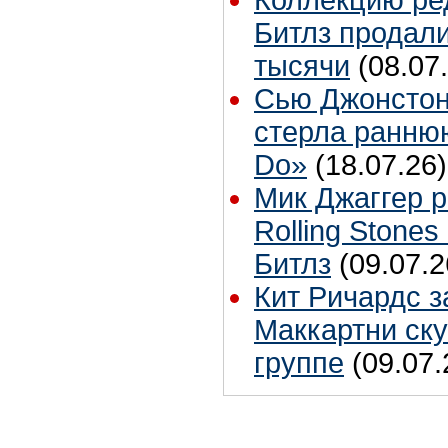
Коллекцию ре
Битлз продали
тысячи
(08.07
Сью Джонстон
стерла ранню
Do»
(18.07.26)
Мик Джаггер р
Rolling Stones
Битлз
(09.07.2
Кит Ричардс з
Маккартни ску
группе
(09.07.