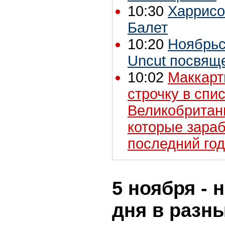
10:30
Харрисо
Балет
10:20
Ноябрьс
Uncut посвящ
10:02
Маккарт
строчку в спи
Великобритан
которые зараб
последний год
5 ноября - 
дня в разн