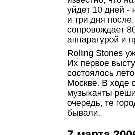
уйдет 10 дней -
и три дня после.
сопровождает 80
аппаратурой и 
Rolling Stones 
Их первое выст
состоялось лето
Москве. В ходе 
музыканты реши
очередь, те горо
бывали.
7 марта 2006