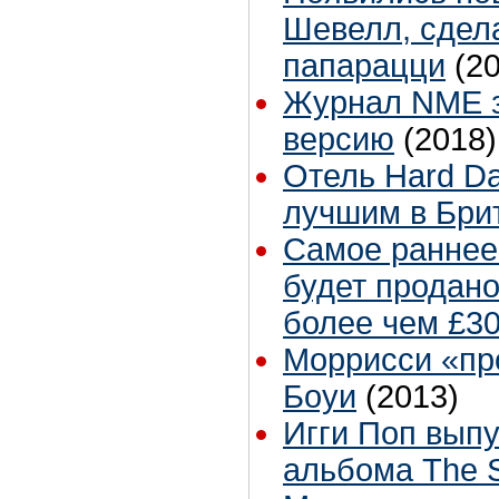
Шевелл, сдел
папарацци
(2
Журнал NME 
версию
(2018)
Отель Hard Da
лучшим в Бри
Самое раннее
будет продано
более чем £3
Моррисси «пр
Боуи
(2013)
Игги Поп выпу
альбома The 