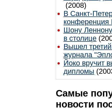
(2008)
В Санкт-Пете
конференция 
Шону Леннону
в столице
(20
Вышел третий
журнала "Эпл
Йоко вручит 
дипломы
(200
Самые поп
новости по