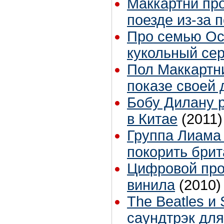
Маккартни про
поезде из-за 
Про семью Ос
кукольный се
Пол Маккартн
показе своей 
Бобу Дилану 
в Китае
(2011)
Группа Лиама
покорить брит
Цифровой про
винила
(2010)
The Beatles и 
саундтрэк дл