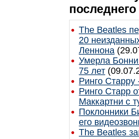
последнего
The Beatles п
20 неизданных
Леннона
(29.0
Умерла Бонни
75 лет
(09.07.
Ринго Старру -
Ринго Старр о
Маккартни с т
Поклонники Б
его видеозвон
The Beatles з