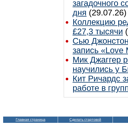
загадочного 
дня
(29.07.26)
Коллекцию ре
£27,3 тысячи
Сью Джонстон
запись «Love
Мик Джаггер р
научились у Б
Кит Ричардс з
работе в груп
Главная страница
Сделать стартовой