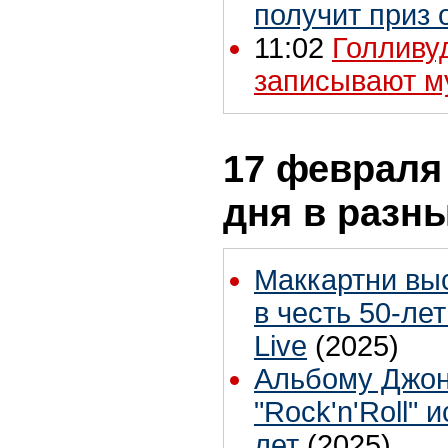
получит приз 
11:02
Голливу
записывают м
17 февраля 
дня в разн
Маккартни вы
в честь 50-лет
Live
(2025)
Альбому Джон
"Rock'n'Roll" 
лет
(2025)