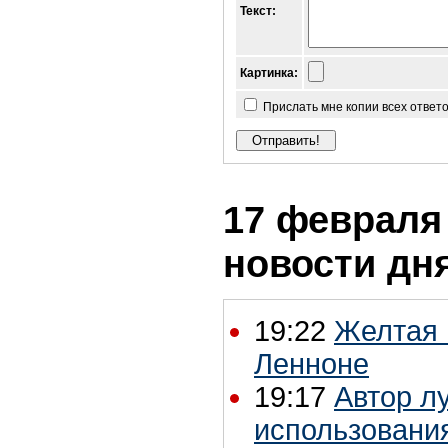
Текст:
Картинка:
Прислать мне копии всех ответ
17 февраля 
новости дн
19:22
Желтая 
Ленноне
19:17
Автор л
использовани