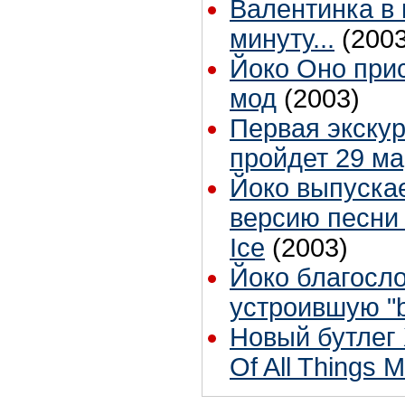
Валентинка в
минуту...
(2003
Йоко Оно прис
мод
(2003)
Первая экскур
пройдет 29 ма
Йоко выпуска
версию песни 
Ice
(2003)
Йоко благосло
устроившую "b
Новый бутлег 
Of All Things 