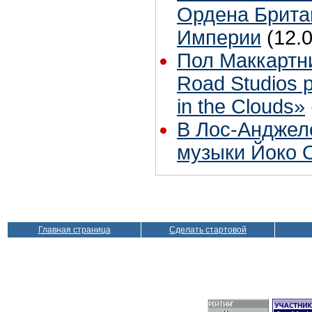
Ордена Брита
Империи
(12.
Пол Маккартн
Road Studios 
in the Clouds»
В Лос-Анджел
музыки Йоко 
Главная страница
Сделать стартовой