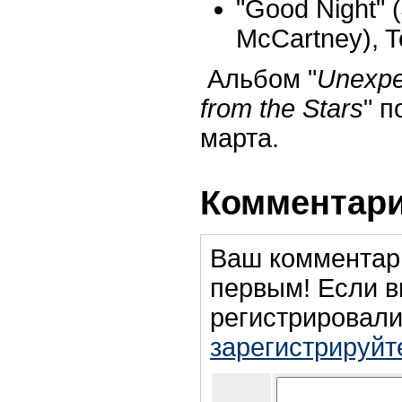
"Good Night" 
McCartney), Te
Альбом "
Unexpe
from the Stars
" п
марта.
Комментари
Ваш комментар
первым! Если в
регистрировали
зарегистрируйт