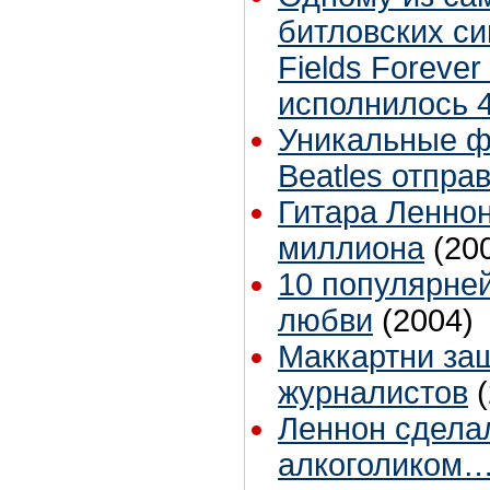
битловских си
Fields Forever
исполнилось 4
Уникальные ф
Beatles отпра
Гитара Леннон
миллиона
(20
10 популярне
любви
(2004)
Маккартни за
журналистов
Леннон сдела
алкоголиком