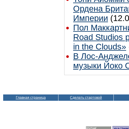
Ордена Брита
Империи
(12.
Пол Маккартн
Road Studios 
in the Clouds»
В Лос-Анджел
музыки Йоко 
Главная страница
Сделать стартовой