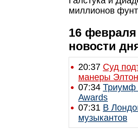
Галстука и Диад
миллионов фунт
16 февраля 
новости дн
20:37
Суд под
манеры Элтон
07:34
Триумф K
Awards
07:31
В Лондо
музыкантов