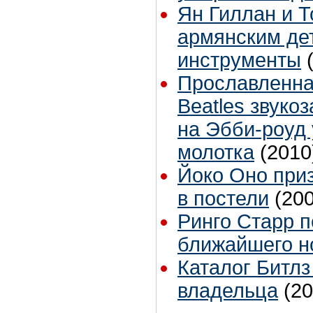
Ян Гиллан и 
армянским де
инструменты
Прославленна
Beatles звук
на Эбби-роуд 
молотка
(2010
Йоко Оно приз
в постели
(20
Ринго Старр п
ближайшего но
Каталог Битлз
владельца
(20