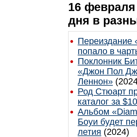
16 февраля 
дня в разн
Переиздание 
попало в чарты
Поклонник Би
«Джон Пол Дж
Леннон»
(2024
Род Стюарт п
каталог за $1
Альбом «Diam
Боуи будет пе
летия
(2024)