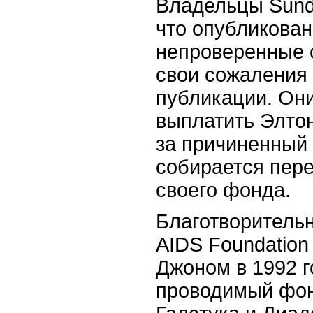
Владельцы Sund
что опубликован
непроверенные 
свои сожаления 
публикации. Они
выплатить Элто
за причиненный 
собирается пере
своего фонда.
Благотворительн
AIDS Foundatio
Джоном в 1992 г
проводимый фон