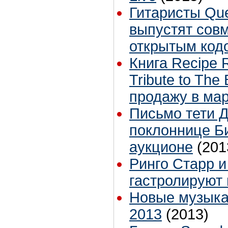
Гитаристы Que
выпустят сов
открытым код
Книга Recipe R
Tribute to The
продажу в ма
Письмо тети 
поклоннице Б
аукционе
(201
Ринго Старр и 
гастролируют 
Новые музыка
2013
(2013)