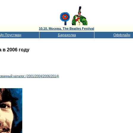
10.10. Москва. The Beatles Festival
Мр.Поустман
Барахолка
Оффлайн
в 2006 году
ванный каталог (2001/2004/2006/2014)