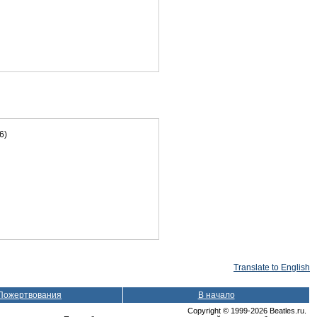
6)
Translate to English
Пожертвования
В начало
Copyright © 1999-2026 Beatles.ru.