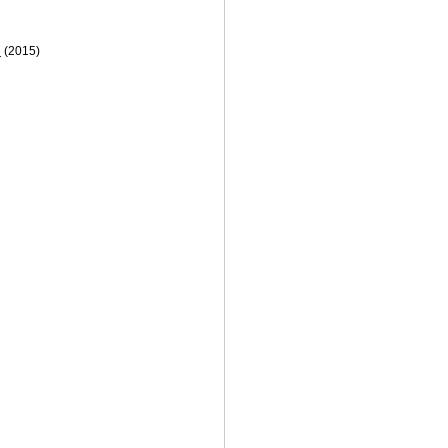
и
(2015)