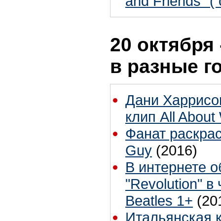
and Friends" 
20 октября 
в разные г
Дани Харрисо
клип All About 
Фанат раскра
Guy
(2016)
В интернете 
"Revolution" в
Beatles 1+
(20
Итальянская 