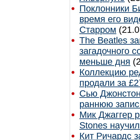
Поклонники Б
время его вид
Старром
(21.0
The Beatles з
загадочного с
меньше дня
(
Коллекцию ре
продали за £2
Сью Джонстон 
раннюю запис
Мик Джаггер р
Stones научил
Кит Ричардс з