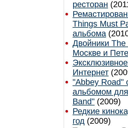
ресторан
(201
Ремастированн
Things Must P
альбома
(201
Двойники The 
Москве и Пет
Эксклюзивное 
Интернет
(200
"Abbey Road" 
альбомом для 
Band"
(2009)
Редкие кинока
год
(2009)