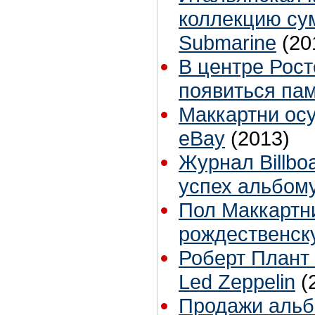
коллекцию сум
Submarine
(20
В центре Рос
появиться пам
Маккартни осу
eBay
(2013)
Журнал Billbo
успех альбом
Пол Маккартн
рождественск
Роберт Плант
Led Zeppelin
(
Продажи альб