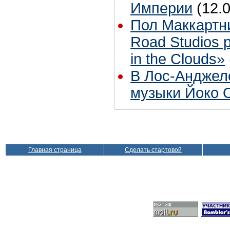
Империи
(12.
Пол Маккартн
Road Studios 
in the Clouds»
В Лос-Анджел
музыки Йоко 
Главная страница
Сделать стартовой