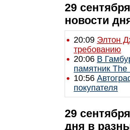
29 сентября
новости дн
20:09
Элтон Д
требованию
20:06
В Гамбу
памятник The 
10:56
Автогра
покупателя
29 сентября
дня в разн