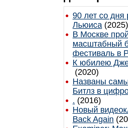
90 лет со дня
Льюиса
(2025
В Москве про
масштабный б
фестиваль в 
К юбилею Дже
(2020)
Названы самы
Битлз в цифр
.
(2016)
Новый видеокл
Back Again
(20