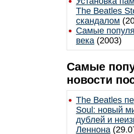
Установка пам
The Beatles S
скандалом
(2
Самые популя
века
(2003)
Самые поп
новости по
The Beatles п
Soul: новый м
дублей и неиз
Леннона
(29.0