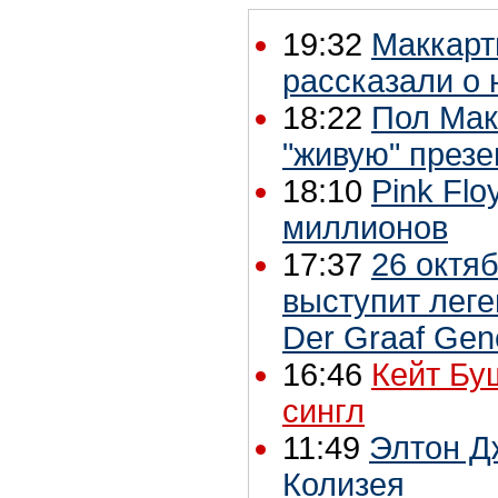
19:32
Маккарт
рассказали о
18:22
Пол Мак
"живую" през
18:10
Pink Flo
миллионов
17:37
26 октя
выступит леге
Der Graaf Gen
16:46
Кейт Бу
сингл
11:49
Элтон Д
Колизея