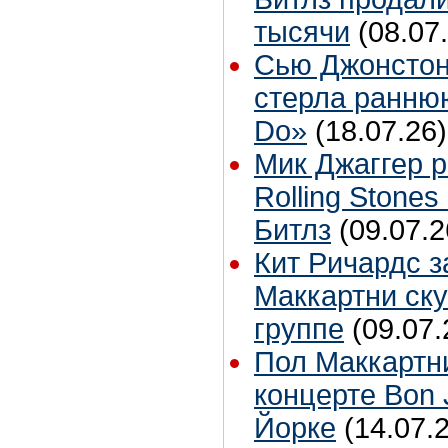
тысячи
(08.07
Сью Джонстон
стерла ранню
Do»
(18.07.26)
Мик Джаггер р
Rolling Stones
Битлз
(09.07.2
Кит Ричардс з
Маккартни ску
группе
(09.07.
Пол Маккартн
концерте Bon 
Йорке
(14.07.