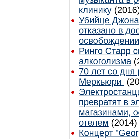
клинику
(2016
Убийце Джона
отказано в до
освобождени
Ринго Старр с
алкоголизма
(
70 лет со дня
Меркьюри
(2
Электростанц
превратят в э
магазинами, 
отелем
(2014)
Концерт "Georg