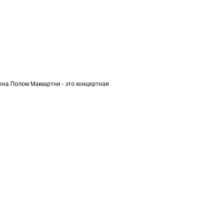
нена Полом Маккартни - это концертная