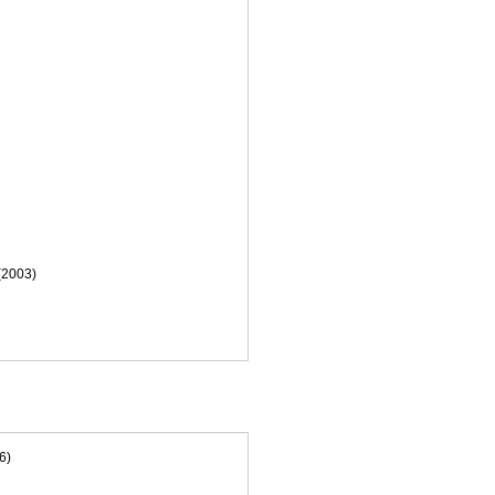
(2003)
6)