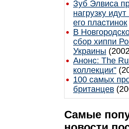
Зуб Элвиса пр
нагрузку идут
его пластинок
В Новгородско
сбор хиппи Ро
Украины
(2002
Анонс: The Ru
коллекции"
(2
100 самых пр
британцев
(20
Самые поп
новости по