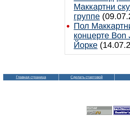
Маккартни ску
группе
(09.07.
Пол Маккартн
концерте Bon 
Йорке
(14.07.
Главная страница
Сделать стартовой