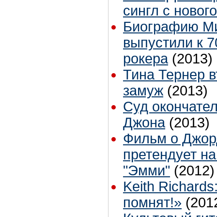
сингл с новог
Биографию Ми
выпустили к 7
рокера
(2013)
Тина Тернер 
замуж
(2013)
Суд окончате
Джона
(2013)
Фильм о Джор
претендует на
"Эмми"
(2012)
Keith Richard
помнят!»
(201