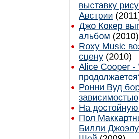
выставку рису
Австрии
(2011
Джо Кокер вы
альбом
(2010)
Roxy Music в
сцену
(2010)
Alice Cooper 
продолжается
Ронни Вуд бор
зависимостью
На достойную
Пол Маккартн
Билли Джоэлу
Шей
(2008)