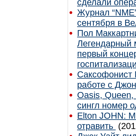
сделали опер
Журнал “NME”
сентября в В
Пол Маккартни
Легендарный 
первый конце
госпитализаци
Саксофонист 
работе с Джон
Oasis, Queen,
сингл номер 
Elton JOHN: 
отравить
(201