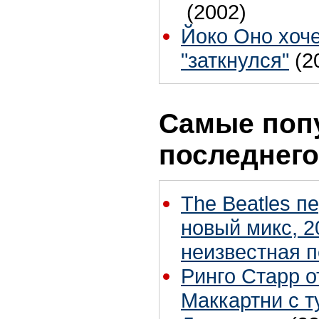
(2002)
Йоко Оно хоче
"заткнулся"
(2
Самые поп
последнего
The Beatles п
новый микс, 2
неизвестная 
Ринго Старр о
Маккартни с т