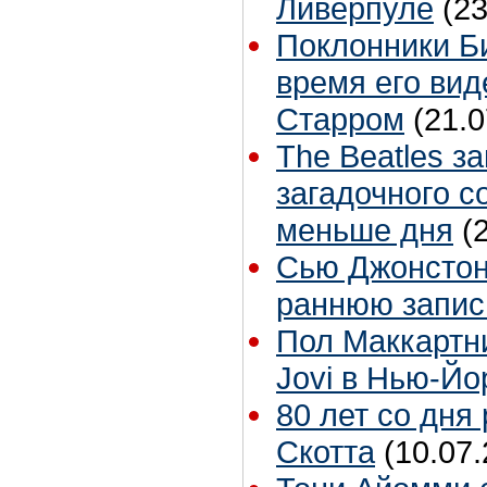
Ливерпуле
(23
Поклонники Б
время его вид
Старром
(21.0
The Beatles з
загадочного с
меньше дня
(
Сью Джонстон 
раннюю запис
Пол Маккартн
Jovi в Нью-Йо
80 лет со дня
Скотта
(10.07.