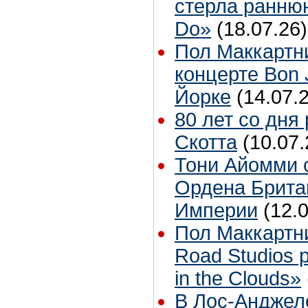
стерла ранню
Do»
(18.07.26)
Пол Маккартн
концерте Bon 
Йорке
(14.07.
80 лет со дня
Скотта
(10.07.
Тони Айомми 
Ордена Брита
Империи
(12.
Пол Маккартн
Road Studios 
in the Clouds»
В Лос-Анджел