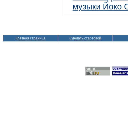
музыки Йоко 
Главная страница
Сделать стартовой