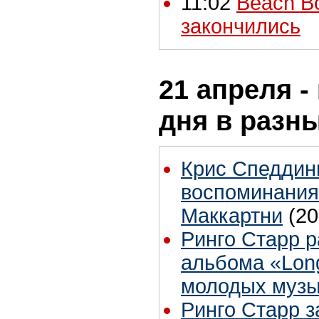
11:02
Beach B
закончились
21 апреля -
дня в разн
Крис Спеддин
воспоминания
Маккартни
(20
Ринго Старр р
альбома «Lon
молодых музы
Ринго Старр 