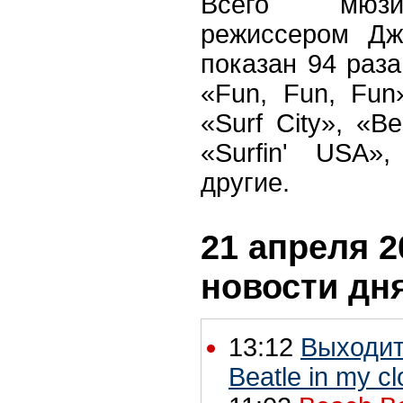
Всего мюзи
режиссером Дж
показан 94 раза
«Fun, Fun, Fun
«Surf City», «Be
«Surfin' USA»,
другие.
21 апреля 2
новости дн
13:12
Выходит 
Beatle in my cl