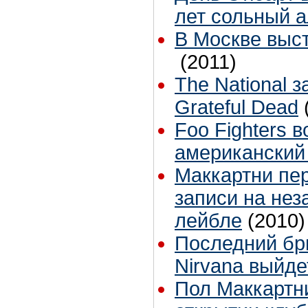
лет сольный 
В Москве выст
(2011)
The National 
Grateful Dead
Foo Fighters 
американский
Маккартни пе
записи на не
лейбле
(2010)
Последний бр
Nirvana выйд
Пол Маккартн