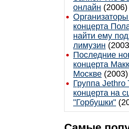
онлайн
(2006)
Организаторы
концерта Пола
найти ему по
лимузин
(2003
Последние нов
концерта Макк
Москве
(2003)
Группа Jethro 
концерта на с
"Горбушки"
(2
Самые поп