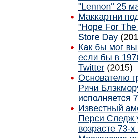
"Lennon" 25 м
Маккартни по
"Hope For The
Store Day
(201
Как бы мог вы
если бы в 197
Twitter
(2015)
Основателю г
Ричи Блэкмор
исполняется 7
Известный ам
Перси Следж 
возрасте 73-х