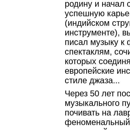
родину и начал 
успешную карьер
(индийском стр
инструменте), в
писал музыку к
спектаклям, соч
которых соединя
европейские инс
стиле джаза...
Через 50 лет по
музыкального пу
почивать на лав
феноменальный 