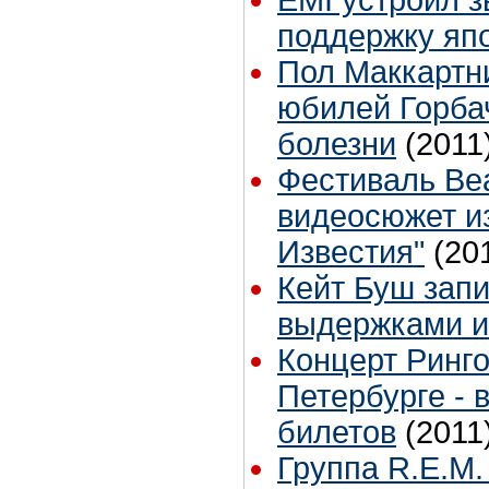
поддержку яп
Пол Маккартни
юбилей Горбач
болезни
(2011
Фестиваль Beat
видеосюжет и
Известия"
(20
Кейт Буш зап
выдержками и
Концерт Ринго
Петербурге - 
билетов
(2011
Группа R.E.M.