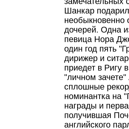
замечательных 
Шанкар подарил
необыкновенно 
дочерей. Одна и
певица Нора Дж
один год пять "Г
дирижер и ситар
приедет в Ригу в
"личном зачете"
сплошные рекор
номинантка на "
награды и перв
получившая Поч
английского пар