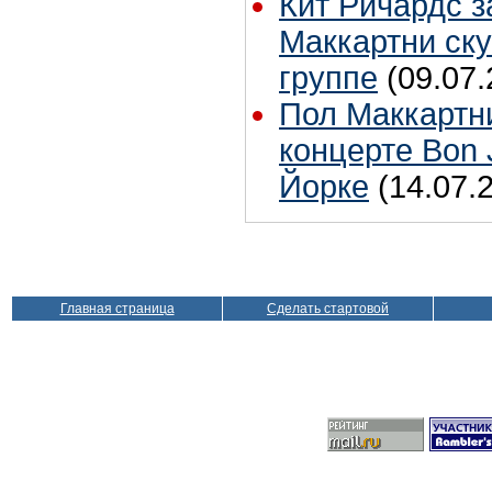
Кит Ричардс з
Маккартни ску
группе
(09.07.
Пол Маккартн
концерте Bon 
Йорке
(14.07.
Главная страница
Сделать стартовой