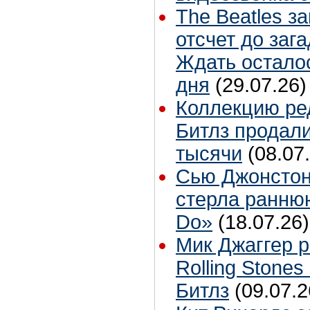
The Beatles з
отсчет до заг
Ждать остало
дня
(29.07.26)
Коллекцию ре
Битлз продали
тысячи
(08.07
Сью Джонстон
стерла ранню
Do»
(18.07.26)
Мик Джаггер р
Rolling Stones
Битлз
(09.07.2