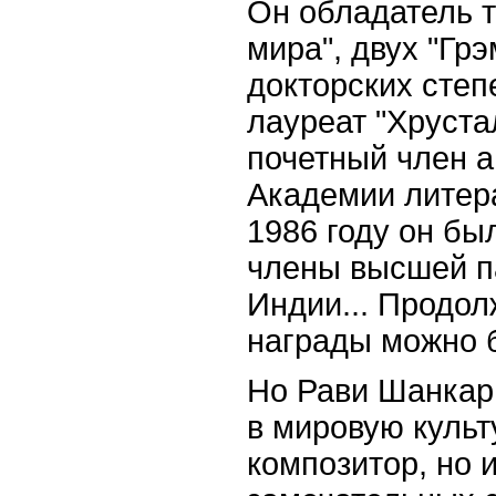
Он обладатель т
мира", двух "Гр
докторских степ
лауреат "Хруста
почетный член 
Академии литера
1986 году он бы
члены высшей п
Индии... Продол
награды можно 
Но Рави Шанкар
в мировую культ
композитор, но и