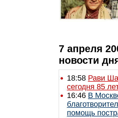
7 апреля 20
новости дн
18:58
Рави Ша
сегодня 85 ле
16:46
В Москв
благотворител
помощь постр