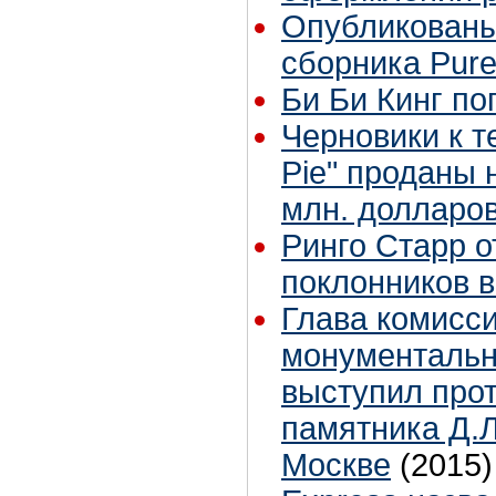
Опубликованы
сборника Pur
Би Би Кинг по
Черновики к т
Pie" проданы 
млн. долларо
Ринго Старр о
поклонников в 
Глава комисси
монументальн
выступил прот
памятника Д.
Москве
(2015)