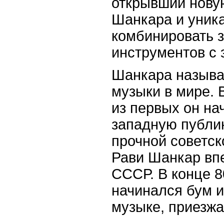
открывший новую
Шанкара и уник
комбинировать 
инструментов с 
Шанкара называ
музыки в мире. 
из первых он на
западную публик
прочной советск
Рави Шанкар вп
СССР. В конце 80
начинался бум и
музыке, приезжа