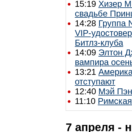
15:19
Хизер М
свадьбе Прин
14:28
Группа 
VIP-удостовер
Битлз-клуба
14:09
Элтон Д
вампира осен
13:21
Америка
отступают
12:40
Мэй Пэн
11:10
Римская
7 апреля - 