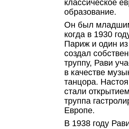
классическое е
образование.
Он был младшим
когда в 1930 го
Париж и один из
создал собстве
труппу, Рави уч
в качестве музы
танцора. Насто
стали открытием
труппа гастроли
Европе.
В 1938 году Рав