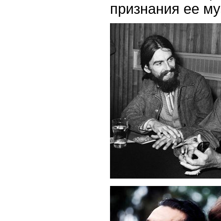
признания ее м