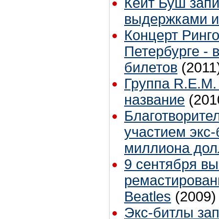
Кейт Буш зап
выдержками и
Концерт Ринго
Петербурге - 
билетов
(2011
Группа R.E.M.
название
(201
Благотворите
участием экс-
миллиона дол
9 сентября в
ремастирован
Beatles
(2009)
Экс-битлы за