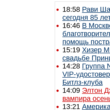
18:58
Рави Ша
сегодня 85 ле
16:46
В Москв
благотворител
помощь постр
15:19
Хизер М
свадьбе Прин
14:28
Группа 
VIP-удостовер
Битлз-клуба
14:09
Элтон Д
вампира осен
13:21
Америка