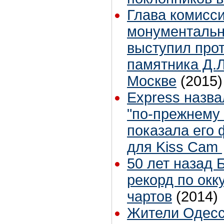
Глава комисси
монументальн
выступил прот
памятника Д.
Москве
(2015)
Express назв
"по-прежнему
показала его
для Kiss Cam
50 лет назад 
рекорд по ок
чартов
(2014)
Жители Одесс