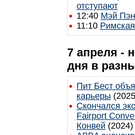
отступают
12:40
Мэй Пэн
11:10
Римская
7 апреля - 
дня в разн
Пит Бест объ
карьеры
(2025
Скончался эк
Fairport Conv
Конвей
(2024)