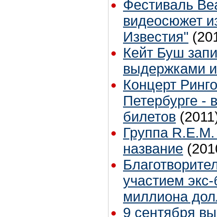
Фестиваль Beat
видеосюжет и
Известия"
(20
Кейт Буш зап
выдержками и
Концерт Ринго
Петербурге - 
билетов
(2011
Группа R.E.M.
название
(201
Благотворите
участием экс-
миллиона дол
9 сентября в