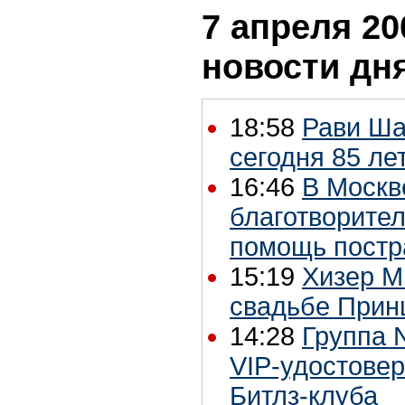
7 апреля 20
новости дн
18:58
Рави Ша
сегодня 85 ле
16:46
В Москв
благотворител
помощь постр
15:19
Хизер М
свадьбе Прин
14:28
Группа 
VIP-удостовер
Битлз-клуба