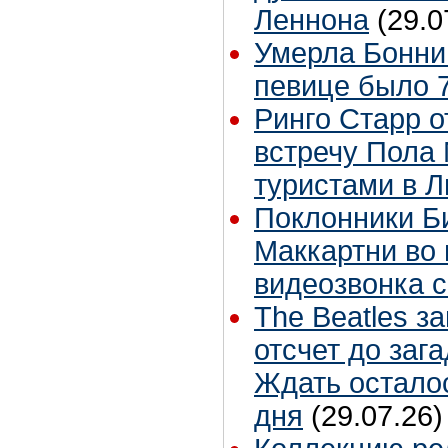
Леннона
(29.0
Умерла Бонни
певице было 7
Ринго Старр о
встречу Пола 
туристами в 
Поклонники Б
Маккартни во 
видеозвонка 
The Beatles з
отсчет до заг
Ждать остало
дня
(29.07.26)