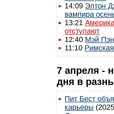
14:09
Элтон Д
вампира осен
13:21
Америка
отступают
12:40
Мэй Пэн
11:10
Римская
7 апреля - 
дня в разн
Пит Бест объ
карьеры
(2025