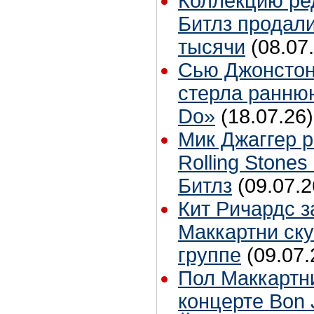
Коллекцию ре
Битлз продали
тысячи
(08.07
Сью Джонстон
стерла ранню
Do»
(18.07.26)
Мик Джаггер р
Rolling Stones
Битлз
(09.07.2
Кит Ричардс з
Маккартни ску
группе
(09.07.
Пол Маккартн
концерте Bon 