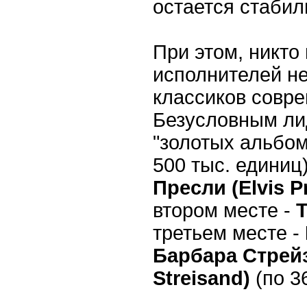
остается стабил
При этом, никто
исполнителей не
классиков совр
Безусловным ли
"золотых альбом
500 тыс. единиц
Пресли (Elvis P
втором месте -
T
третьем месте -
Барбара Стрейз
Streisand)
(по 36