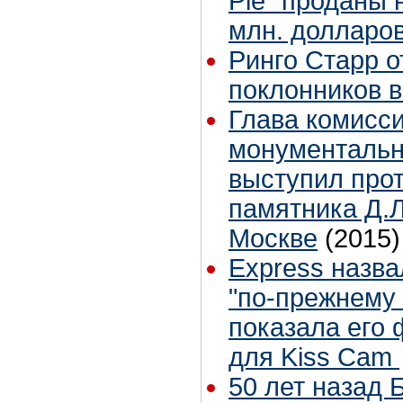
Pie" проданы 
млн. долларо
Ринго Старр о
поклонников в 
Глава комисси
монументальн
выступил прот
памятника Д.
Москве
(2015)
Express назв
"по-прежнему
показала его
для Kiss Cam
50 лет назад 