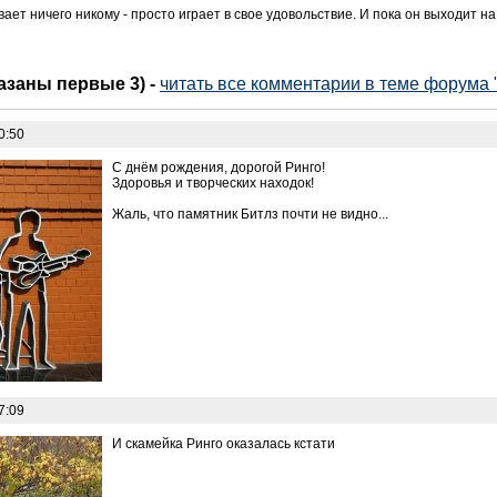
ет ничего никому - просто играет в свое удовольствие. И пока он выходит на 
казаны первые 3)
-
читать все комментарии в теме форума "
0:50
С днём рождения, дорогой Ринго!
Здоровья и творческих находок!
Жаль, что памятник Битлз почти не видно...
7:09
И скамейка Ринго оказалась кстати