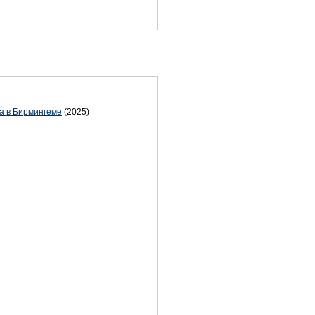
а в Бирмингеме
(2025)