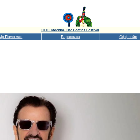
10.10. Москва. The Beatles Festival
Мр.Поустман
Барахолка
Оффлайн