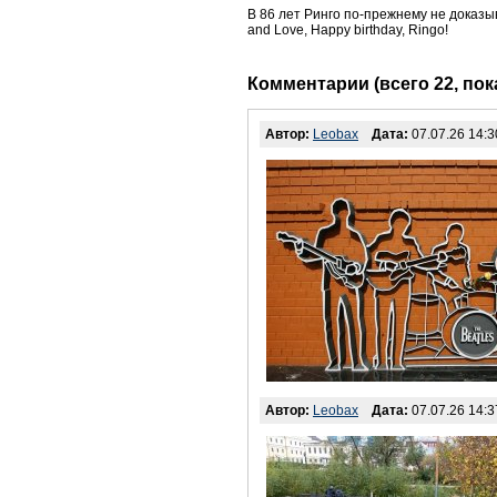
В 86 лет Ринго по-прежнему не доказыва
and Love, Happy birthday, Ringo!
Комментарии (всего 22, по
Автор:
Leobax
Дата:
07.07.26 14:3
Автор:
Leobax
Дата:
07.07.26 14:3