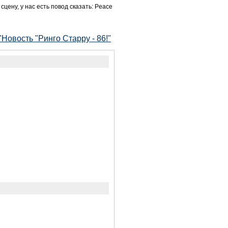
сцену, у нас есть повод сказать: Peace
Новость "Ринго Старру - 86!"