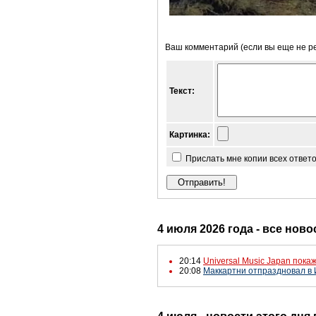
Ваш комментарий (если вы еще не р
Текст:
Картинка:
Прислать мне копии всех ответ
4 июля 2026 года - все ново
20:14
Universal Music Japan пок
20:08
Маккартни отпраздновал в 