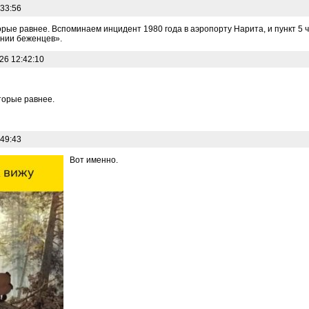
:33:56
рые равнее. Вспоминаем инцидент 1980 года в аэропорту Нарита, и пункт 5 ч
нии беженцев».
26 12:42:10
торые равнее.
:49:43
Вот именно.