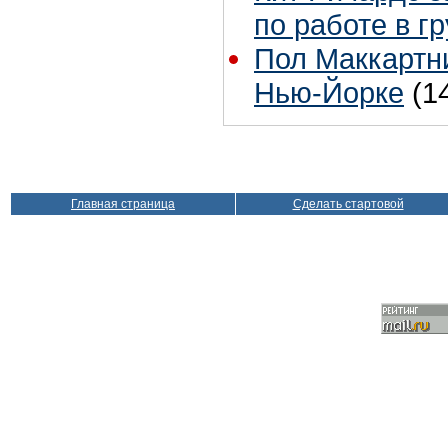
по работе в г
Пол Маккартни
Нью-Йорке
(1
Главная страница
Сделать стартовой