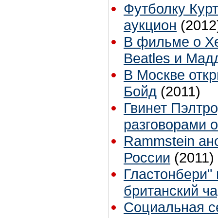
Футболку Кур
аукцион
(2012
В фильме о Хе
Beatles и Мад
В Москве отк
Бойд
(2011)
Гвинет Пэлтро
разговорами о
Rammstein ан
России
(2011)
Гластонбери" 
британский ча
Социальная се