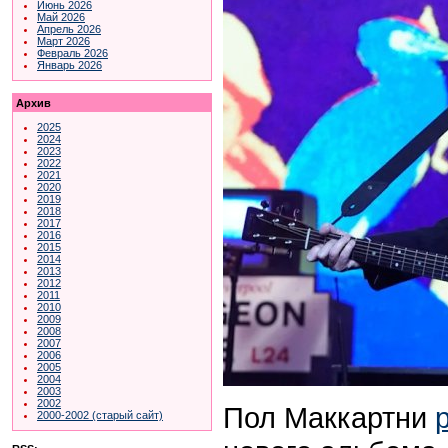
Июнь 2026
Май 2026
Апрель 2026
Март 2026
Февраль 2026
Январь 2026
Архив
2025
2024
2023
2022
2021
2020
2019
2018
2017
2016
2015
2014
2013
2012
2011
2010
2009
2008
2007
2006
2005
2004
2003
2002
Пол Маккартни
2000-2002 (старый сайт)