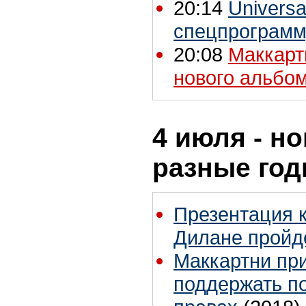
20:14
Universa
спецпрограмм
20:08
Маккарт
нового альбо
4 июля - но
разные го
Презентация 
Дилане пройд
Маккартни пр
поддержать по