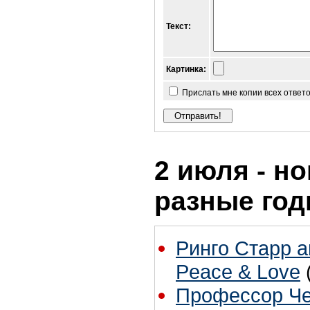
Текст:
Картинка:
Прислать мне копии всех ответ
2 июля - но
разные го
Ринго Старр 
Peace & Love
Профессор Че