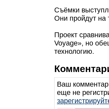
Съёмки выступл
Они пройдут на 
Проект сравнив
Voyage», но об
технологию.
Комментари
Ваш комментар
еще не регистр
зарегистрируйт