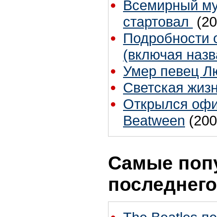
Всемирный му
cтартовал
(20
Подробности 
(включая назв
Умер певец Л
Светская жиз
Открылся офи
Beatween
(200
Самые поп
последнего