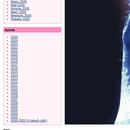
Июнь 2026
Май 2026
Апрель 2026
Март 2026
Февраль 2026
Январь 2026
Архив
2025
2024
2023
2022
2021
2020
2019
2018
2017
2016
2015
2014
2013
2012
2011
2010
2009
2008
2007
2006
2005
2004
2003
2002
2000-2002 (старый сайт)