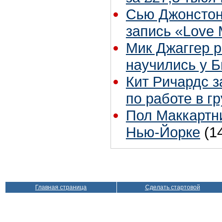
Сью Джонстон
запись «Love
Мик Джаггер р
научились у Б
Кит Ричардс з
по работе в г
Пол Маккартни
Нью-Йорке
(1
Главная страница
Сделать стартовой