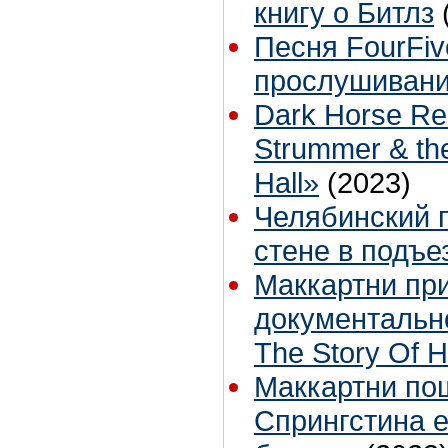
книгу о Битлз
Песня FourFiv
прослушиваний
Dark Horse Re
Strummer & the
Hall»
(2023)
Челябинский 
стене в подъе
Маккартни при
документально
The Story Of H
Маккартни пош
Спрингстина е