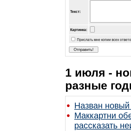
Текст:
Картинка:
Прислать мне копии всех ответ
1 июля - но
разные го
Назван новый 
Маккартни об
рассказать не