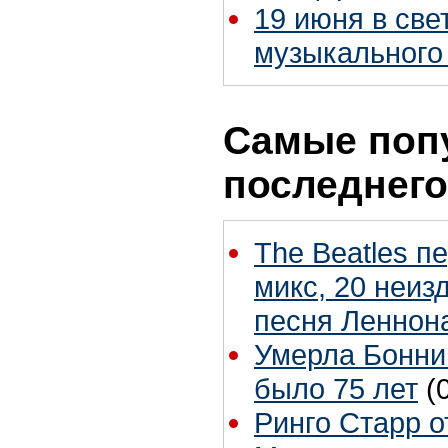
19 июня в св
музыкального
Самые поп
последнего
The Beatles п
микс, 20 неиз
песня Леннон
Умерла Бонни
было 75 лет
(
Ринго Старр о