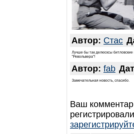
Автор:
Стас
Д
Лучше бы так делюсксы битловские 
"Револьвера"!
Автор:
fab
Дат
Замечательная новость, спасибо.
Ваш комментар
регистрировали
зарегистрируйт