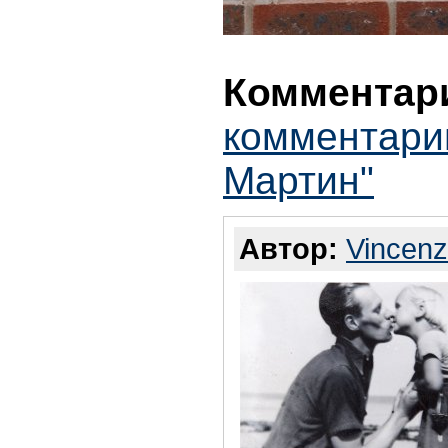
Комментари
комментари
Мартин"
Автор:
Vincen