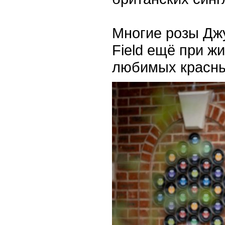
Многие розы Дж
Field ещё при ж
любимых красны