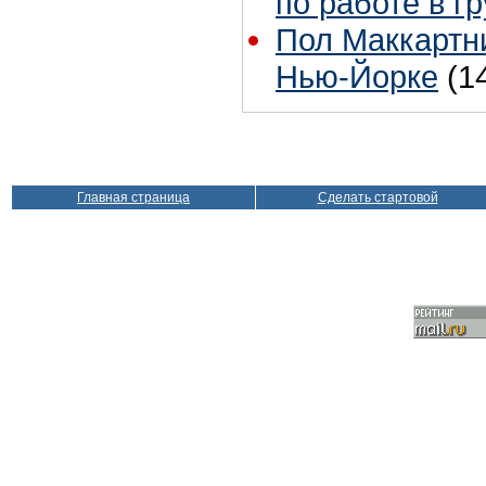
по работе в г
Пол Маккартни
Нью-Йорке
(1
Главная страница
Сделать стартовой