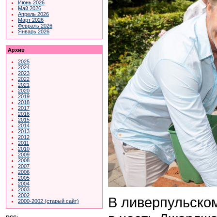
Июнь 2026
Май 2026
Апрель 2026
Март 2026
Февраль 2026
Январь 2026
Архив
2025
2024
2023
2022
2021
2020
2019
2018
2017
2016
2015
2014
2013
2012
2011
2010
2009
2008
2007
2006
2005
2004
2003
2002
В ливерпульском
2000-2002 (старый сайт)