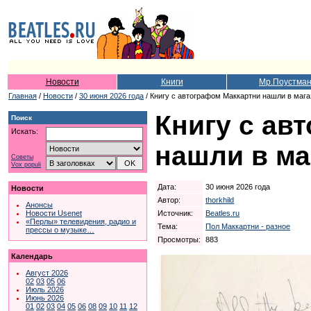
Новости
Книги
Мр.Поустма
Главная
/
Новости
/
30 июня 2026 года
/ Книгу с автографом Маккартни нашли в маг
Книгу с ав
Поиск
Искать:
нашли в ма
Советы
Vox populi
Дата:
30 июня 2026 года
Новости
Автор:
thorkhild
Анонсы
Источник:
Beatles.ru
Новости Usenet
«Перлы» телевидения, радио и
Тема:
Пол Маккартни - разное
прессы о музыке…
Просмотры:
883
Календарь
Август 2026
02
03
05
06
Июль 2026
Июнь 2026
01
02
03
04
05
06
08
09
10
11
12