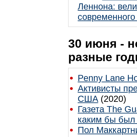
Леннона: вели
современного
30 июня - н
разные го
Penny Lane Ho
Активисты пр
США
(2020)
Газета The Gu
каким бы был 
Пол Маккартн