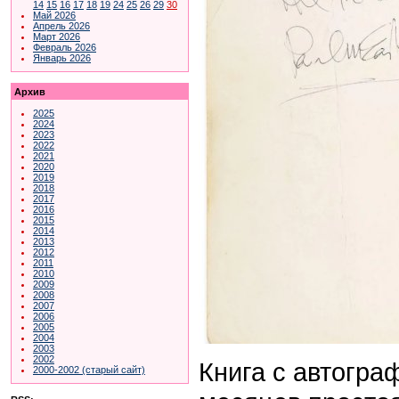
14
15
16
17
18
19
24
25
26
29
30
Май 2026
Апрель 2026
Март 2026
Февраль 2026
Январь 2026
Архив
2025
2024
2023
2022
2021
2020
2019
2018
2017
2016
2015
2014
2013
2012
2011
2010
2009
2008
2007
2006
2005
2004
2003
2002
Книга с автогра
2000-2002 (старый сайт)