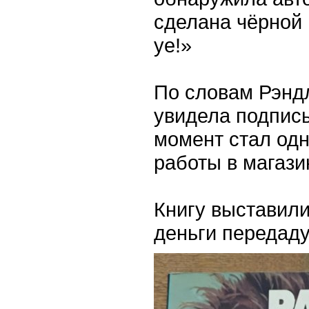
сделана чёрной ш
ye!»
По словам Рэндл
увидела подпись
момент стал одн
работы в магази
Книгу выставил
деньги передаду