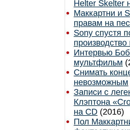
Helter Skelter
Маккартни и S
правам на пес
Sony спустя п
производство
Интервью Боб
мультфильм
(
Снимать конц
невозможным
Записи с лег
Клэптона «Cro
на CD
(2016)
Пол Маккартн