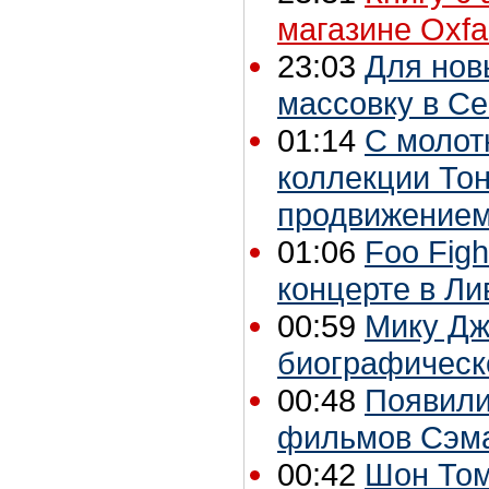
магазине Oxf
23:03
Для нов
массовку в С
01:14
С молот
коллекции Тон
продвижением
01:06
Foo Fig
концерте в Ли
00:59
Мику Дж
биографическо
00:48
Появили
фильмов Сэма
00:42
Шон Том