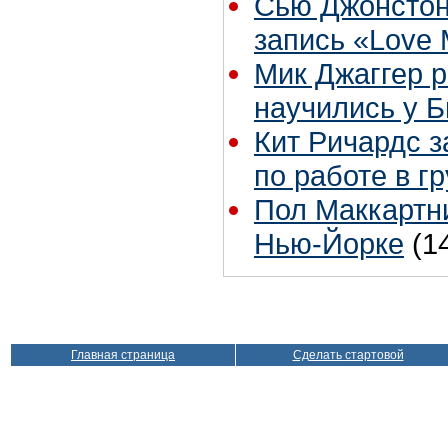
Сью Джонстон
запись «Love
Мик Джаггер р
научились у Б
Кит Ричардс з
по работе в г
Пол Маккартни
Нью-Йорке
(1
Главная страница
Сделать стартовой