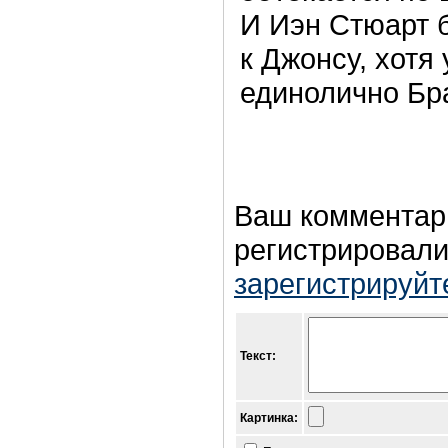
И Иэн Стюарт 
к Джонсу, хотя
единолично Бра
Ваш комментар
регистрировали
зарегистрируйт
Текст:
Картинка: