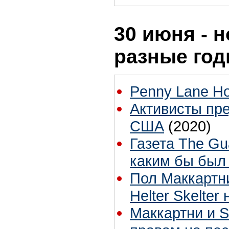
30 июня - н
разные го
Penny Lane Ho
Активисты пр
США
(2020)
Газета The Gu
каким бы был 
Пол Маккартн
Helter Skelter
Маккартни и S