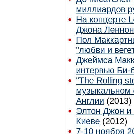
миллиардов р
На концерте L
Джона Леннон
Пол Маккартн
"любви и веге
Джеймса Макк
интервью Би-
"The Rolling 
музыкальном 
Англии
(2013)
Элтон Джон и 
Киеве
(2012)
7-10 ноября 2