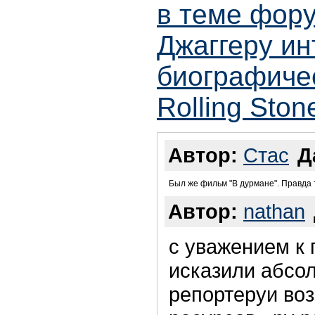
в теме фору
Джаггеру ин
биографиче
Rolling Ston
Автор:
Стас
Д
Был же фильм "В дурмане". Правда 
Автор:
nathan
с уважением к 
исказили абсо
репортеруи воз