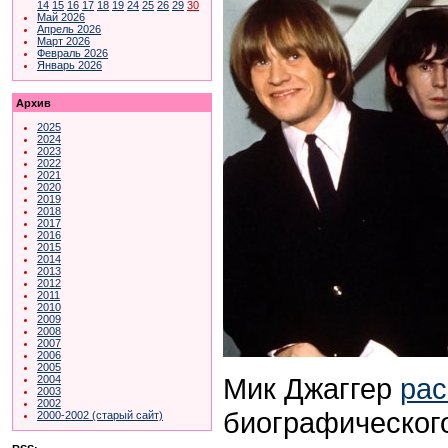
14
15
16
17
18
19
24
25
26
29
30
Май 2026
Апрель 2026
Март 2026
Февраль 2026
Январь 2026
Архив
2025
2024
2023
2022
2021
2020
2019
2018
2017
2016
2015
2014
2013
2012
2011
2010
2009
2008
2007
2006
2005
Мик Джаггер
рас
2004
2003
2002
биографического
2000-2002 (старый сайт)