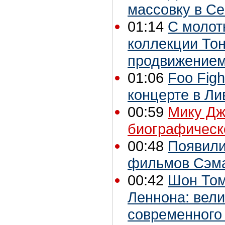
массовку в С
01:14
С молот
коллекции Тон
продвижением
01:06
Foo Fig
концерте в Ли
00:59
Мику Дж
биографическо
00:48
Появили
фильмов Сэма
00:42
Шон Том
Леннона: вели
современного