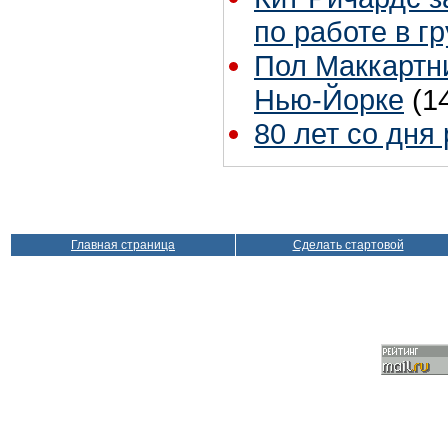
по работе в г
Пол Маккартни
Нью-Йорке
(1
80 лет со дня
Главная страница
Сделать стартовой