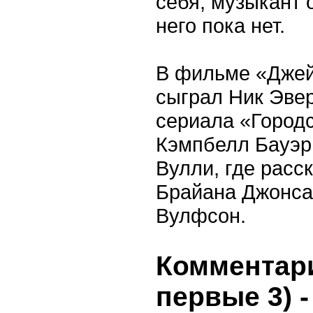
себя, музыкант 
него пока нет.
В фильме «Джей
сыграл Ник Эвер
сериала «Город
Кэмпбелл Бауэр
Вулли, где расс
Брайана Джонса
Вулфсон.
Комментари
первые 3)