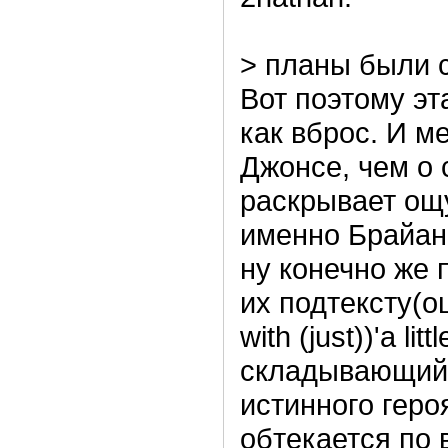
> планы были 
Вот поэтому эт
как вброс. И м
Джонсе, чем о 
раскрывает ощ
именно Брайан 
ну конечно же 
их подтексту(
with (just))'a lit
складывающийс
истинного геро
обтекается по 