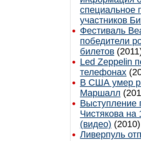
специальное 
участников Би
Фестиваль Beat
победители р
билетов
(2011
Led Zeppelin 
телефонах
(2
В США умер р
Маршалл
(201
Выступление 
Чистякова на 
(видео)
(2010)
Ливерпуль отп