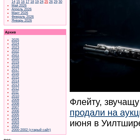
14
15
16
17
18
19
24
25
26
29
30
Май 2026
Апрель 2026
Март 2026
Февраль 2026
Январь 2026
Архив
2025
2024
2023
2022
2021
2020
2019
2018
2017
2016
2015
2014
2013
2012
2011
2010
Флейту, звучащую
2009
2008
2007
продали на аукц
2006
2005
2004
июня в Уилтшир
2003
2002
2000-2002 (старый сайт)