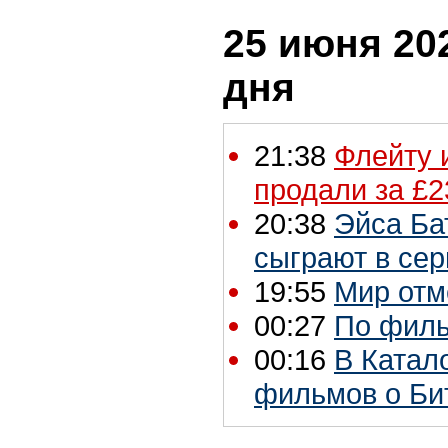
25 июня 202
дня
21:38
Флейту и
продали за £2
20:38
Эйса Ба
сыграют в сер
19:55
Мир отме
00:27
По филь
00:16
В Катал
фильмов о Би