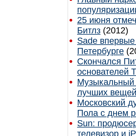
популяризаци
25 июня отме
Битлз
(2012)
Sade впервые 
Петербурге
(2
Скончался Пит
основателей T
Музыкальный 
лучших вещей 
Московский ду
Пола с днем 
Sun: продюсер
телевизор и i