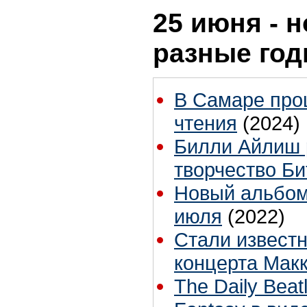
25 июня - н
разные го
В Самаре про
чтения
(2024)
Билли Айлиш р
творчество Би
Новый альбом
июля
(2022)
Стали известн
концерта Мак
The Daily Bea