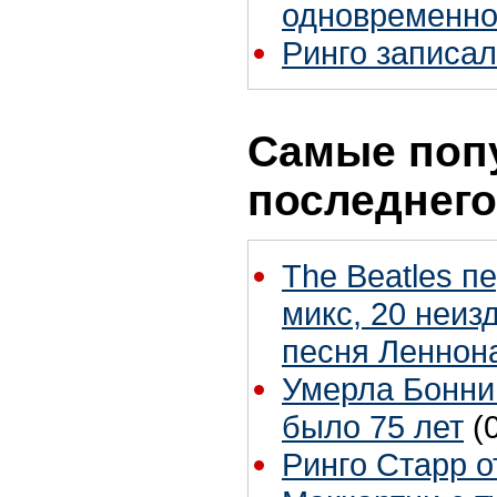
одновременно
Ринго записал
Самые поп
последнего
The Beatles п
микс, 20 неиз
песня Леннон
Умерла Бонни
было 75 лет
(
Ринго Старр о