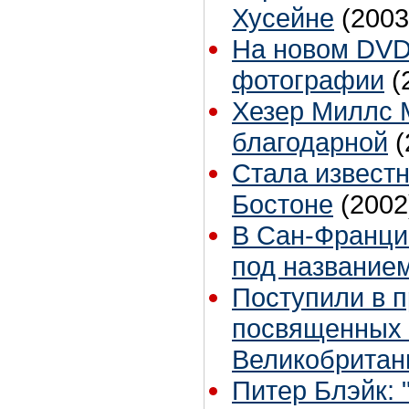
Хусейне
(2003
На новом DVD
фотографии
(
Хезер Миллс 
благодарной
(
Стала известн
Бостоне
(2002
В Сан-Франци
под названием
Поступили в 
посвященных
Великобритан
Питер Блэйк: 