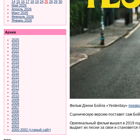
14
15
16
17
18
19
24
25
26
29
30
Май 2026
Апрель 2026
Март 2026
Февраль 2026
Январь 2026
Архив
2025
2024
2023
2022
2021
2020
2019
2018
2017
2016
2015
2014
2013
2012
2011
2010
2009
2008
Фильм Дэнни Бойла «Yesterday»
превр
2007
2006
Сценическую версию поставит сам Бой
2005
2004
2003
Оригинальный фильм вышел в 2019 году.
2002
выдает их песни за свои и становится
2000-2002 (старый сайт)