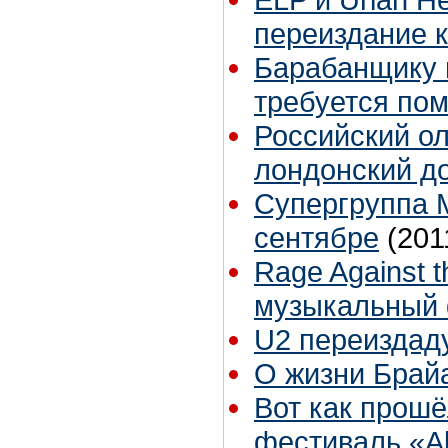
переиздание 
Барабанщику г
требуется по
Российский ол
лондонский д
Супергруппа 
сентябре
(201
Rage Against 
музыкальный 
U2 переиздад
О жизни Брай
Вот как прошё
фестиваль «Al