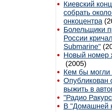
Киевский кон
собрать около
онкоцентра
(2
Болельщики п
России кричал
Submarine"
(2
Новый номер ж
(2005)
Кем бы могли
Опубликован 
выжить в авт
"Радио Ракурс
В "Домашней 