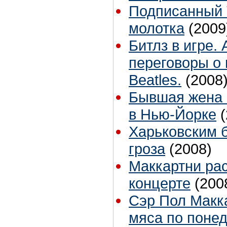
Подписанный T
молотка
(2009
Битлз в игре.
переговоры о 
Beatles.
(2008
Бывшая жена 
в Нью-Йорке
Харьковским 
гроза
(2008)
Маккартни рас
концерте
(200
Сэр Пол Макка
мяса по поне