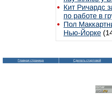
Кит Ричардс з
по работе в г
Пол Маккартни
Нью-Йорке
(1
Главная страница
Сделать стартовой