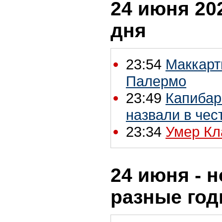
24 июня 202
дня
23:54
Маккарт
Палермо
23:49
Капибар
назвали в чес
23:34
Умер Кл
24 июня - н
разные го