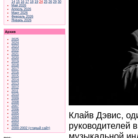
14
15
16
17
18
19
24
25
26
29
30
Май 2026
Апрель 2026
Март 2026
Февраль 2026
Январь 2026
Архив
2025
2024
2023
2022
2021
2020
2019
2018
2017
2016
2015
2014
2013
2012
2011
2010
2009
2008
2007
2006
Клайв Дэвис, од
2005
2004
2003
руководителей в
2002
2000-2002 (старый сайт)
музыкальной ин