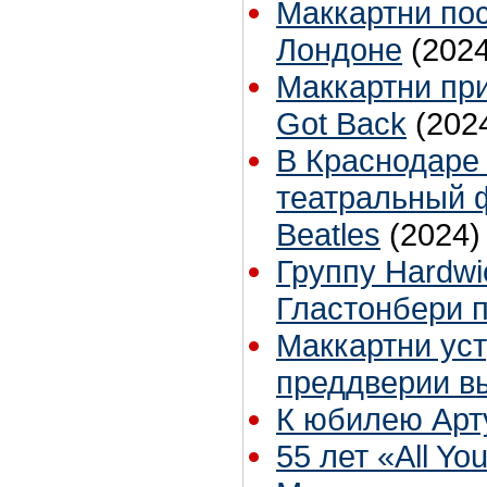
Маккартни по
Лондоне
(2024
Маккартни при
Got Back
(202
В Краснодаре
театральный 
Beatles
(2024)
Группу Hardwi
Гластонбери 
Маккартни уст
преддверии в
К юбилею Арт
55 лет «All Yo