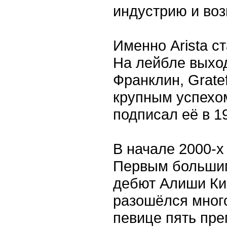
индустрию и возг
Именно Arista с
На лейбле выход
Франклин, Grate
крупным успехом
подписал её в 19
В начале 2000-х
Первым большим
дебют Алиши Кис
разошёлся мног
певице пять пр