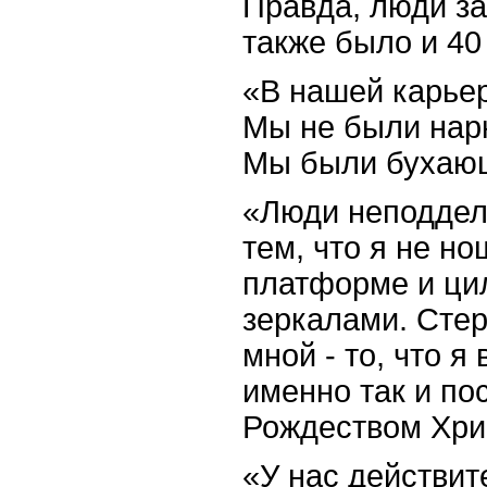
Правда, люди за
также было и 40
«В нашей карьер
Мы не были нарк
Мы были бухаю
«Люди неподдел
тем, что я не но
платформе и ци
зеркалами. Стер
мной - то, что я
именно так и по
Рождеством Хри
«У нас действит