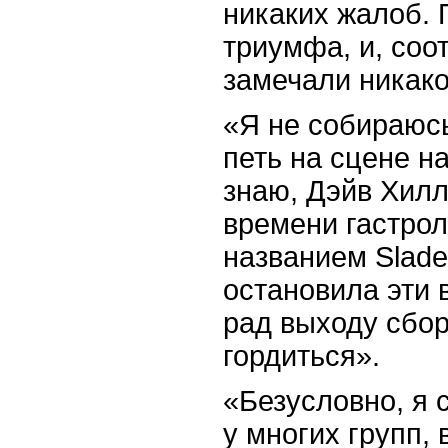
никаких жалоб. 
триумфа, и, соо
замечали никако
«Я не собираюсь
петь на сцене н
знаю, Дэйв Хил
времени гастро
названием Slade
остановила эти 
рад выходу сбор
гордиться».
«Безусловно, я 
у многих групп,