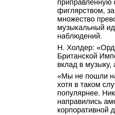
приправленную 
фиглярством, за
множество прев
музыкальный ид
наблюдений.
Н. Холдер: «Ор
Британской Импе
вклад в музыку,
«Мы не пошли на
хотя в таком сл
популярнее. Ник
направились ам
корпоративной д