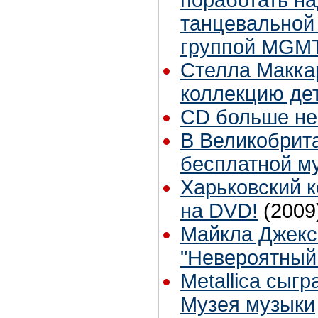
танцевальной
группой MGM
Стелла Макка
коллекцию де
CD больше не
В Великобрита
бесплатной м
Харьковский 
на DVD!
(2009
Майкла Джекс
"Невероятный
Metallica сыг
Музея музыки