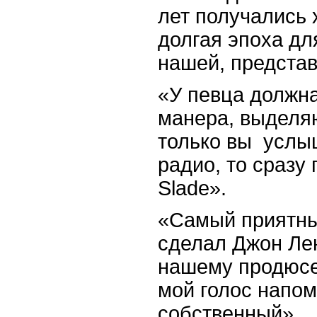
лет получались 
долгая эпоха дл
нашей, представь
«У певца должн
манера, выделяю
только вы услы
радио, то сразу 
Slade».
«Самый приятны
сделал Джон Лен
нашему продюсе
мой голос напом
собственный».