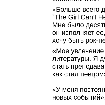
«Больше всего д
`The Girl Can’t H
Мне было десять
он исполняет ее,
хочу быть рок-п
«Мое увлечение 
литературы. Я д
стать преподава
как стал певцом
«У меня постоян
новых событий»