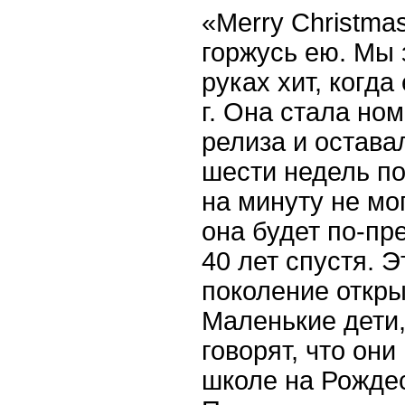
«Merry Christma
горжусь ею. Мы 
руках хит, когда
г. Она стала но
релиза и остава
шести недель по
на минуту не мо
она будет по-пр
40 лет спустя. Э
поколение откры
Маленькие дети,
говорят, что он
школе на Рождес