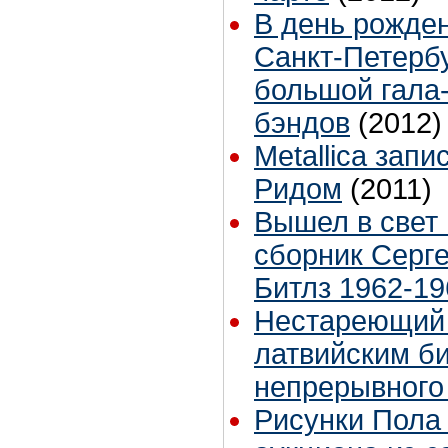
В день рожде
Санкт-Петербу
большой гала-
бэндов
(2012)
Metallica зап
Ридом
(2011)
Вышел в свет
сборник Серге
Битлз 1962-19
Нестареющий 
латвийским б
непрерывного
Рисунки Пола