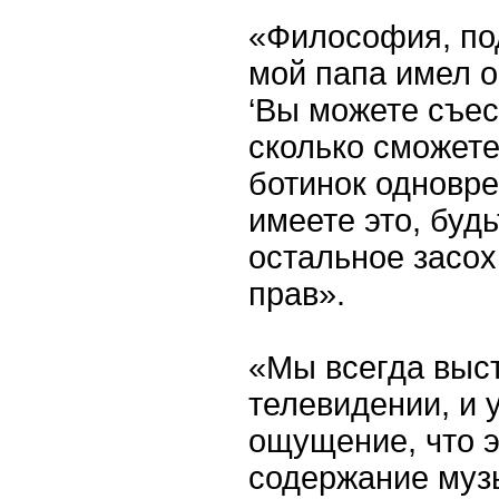
«Философия, по
мой папа имел о
‘Вы можете съес
сколько сможете
ботинок одновр
имеете это, буд
остальное засохн
прав».
«Мы всегда выс
телевидении, и 
ощущение, что э
содержание музы