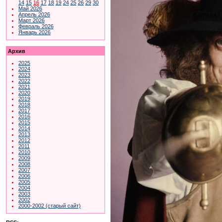
14
15
16
17
18
19
24
25
26
29
30
Май 2026
Апрель 2026
Март 2026
Февраль 2026
Январь 2026
Архив
2025
2024
2023
2022
2021
2020
2019
2018
2017
2016
2015
2014
2013
2012
2011
2010
2009
2008
2007
2006
2005
2004
2003
2002
2000-2002 (старый сайт)