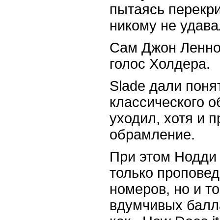
пытаясь перекри
никому не удава
Сам Джон Ленно
голос Холдера.
Slade дали понят
классического о
уходил, хотя и 
обрамление.
При этом Нодди 
только проповед
номеров, но и т
вдумчивых балла