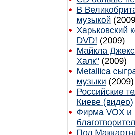
В Великобрита
музыкой
(2009
Харьковский 
DVD!
(2009)
Майкла Джекс
Халк"
(2009)
Metallica сыг
музыки
(2009)
Российские те
Киеве (видео)
Фирма VOX и 
благотворите
Пол Маккартн