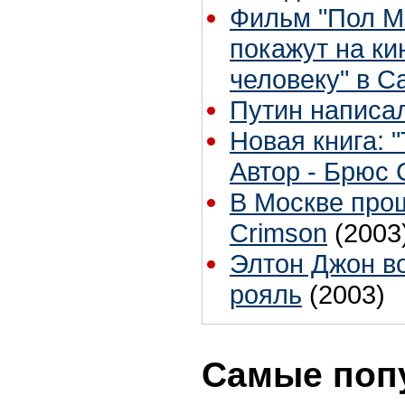
Фильм "Пол Ма
покажут на к
человеку" в С
Путин написа
Новая книга: "
Автор - Брюс 
В Москве прош
Crimson
(2003
Элтон Джон в
рояль
(2003)
Самые поп