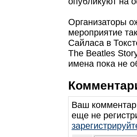
опубликуют на 
Организаторы ож
мероприятие так
Сайласа в Токсте
The Beatles Stor
имена пока не о
Комментари
Ваш комментар
еще не регистр
зарегистрируйт