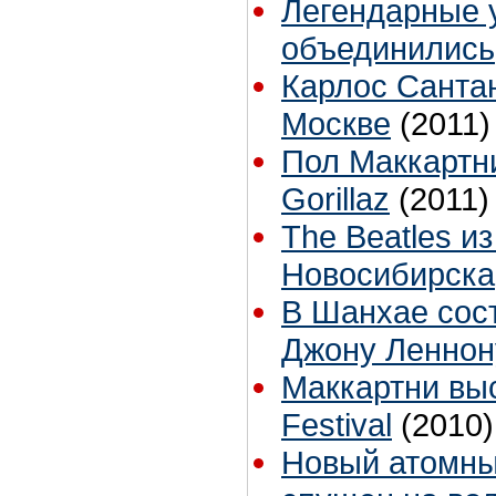
Легендарные 
объединились
Карлос Сантан
Москве
(2011)
Пол Маккартни
Gorillaz
(2011)
The Beatles из
Новосибирска
В Шанхае сос
Джону Леннон
Маккартни выс
Festival
(2010)
Новый атомны