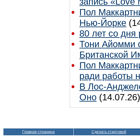
запись «Love
Пол Маккартни
Нью-Йорке
(1
80 лет со дня
Тони Айомми 
Британской И
Пол Маккартни
ради работы н
В Лос-Анджел
Оно
(14.07.26
Главная страница
Сделать стартовой