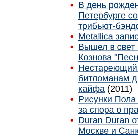
В день рожден
Петербурге со
трибьют-бэнд
Metallica зап
Вышел в свет
Кознова "Песн
Нестареющий 
битломанам д
кайфа
(2011)
Рисунки Пола 
за спора о пр
Duran Duran о
Москве и Сан