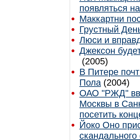
появляться на
Маккартни пос
Грустный Ден
Люси и вправд
Джексон будет
(2005)
В Питере почт
Пола
(2004)
ОАО "РЖД" вв
Москвы в Сан
посетить конц
Йоко Оно при
скандального