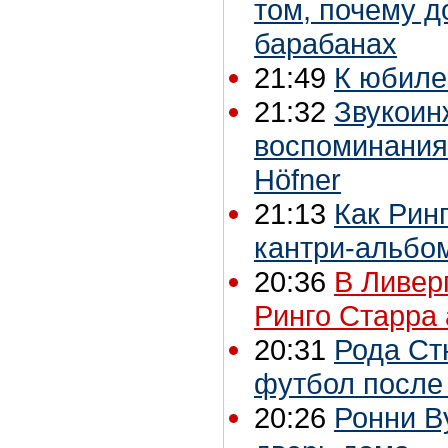
том, почему д
барабанах
21:49
К юбиле
21:32
Звукоин
воспоминания
Höfner
21:13
Как Рин
кантри-альбо
20:36
В Ливер
Ринго Старра 
20:31
Рода Ст
футбол после 
20:26
Ронни В