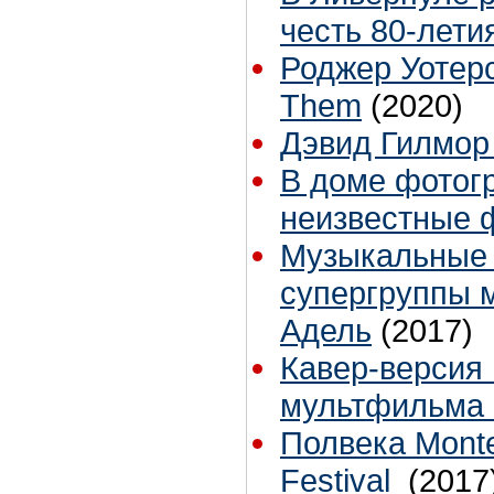
честь 80-лети
Роджер Уотер
Them
(2020)
Дэвид Гилмор
В доме фотог
неизвестные 
Музыкальные 
супергруппы 
Адель
(2017)
Кавер-версия 
мультфильма "
Полвека Monter
Festival
(2017