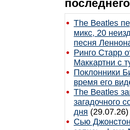
последнего
The Beatles п
микс, 20 неиз
песня Леннон
Ринго Старр о
Маккартни с т
Поклонники Б
время его вид
The Beatles з
загадочного 
дня
(29.07.26)
Сью Джонстон