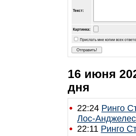
Текст:
Картинка:
Прислать мне копии всех ответ
16 июня 202
дня
22:24
Ринго С
Лос-Анджелес
22:11
Ринго Ст