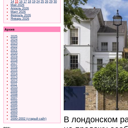
14
15
16
17
18
19
24
25
26
29
30
Май 2026
Апрель 2026
Март 2026
Февраль 2026
Январь 2026
Архив
2025
2024
2023
2022
2021
2020
2019
2018
2017
2016
2015
2014
2013
2012
2011
2010
2009
2008
2007
2006
2005
2004
2003
2002
В лондонском р
2000-2002 (старый сайт)