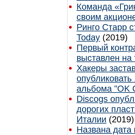
Команда «Гри
своим акцион
Ринго Старр 
Today
(2019)
Первый контр
выставлен на 
Хакеры застав
опубликовать 
альбома "OK 
Discogs опубл
дорогих пласт
Италии
(2019)
Названа дата 