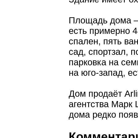
Площадь дома —
есть примерно 4
спален, пять ва
сад, спортзал, 
парковка на сем
на юго-запад, ес
Дом продаёт Arli
агентства Марк 
дома редко появ
Комментари