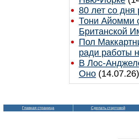
80 лет со дня
Тони Айомми 
Британской И
Пол Маккартни
ради работы н
В Лос-Анджел
Оно
(14.07.26
Главная страница
Сделать стартовой