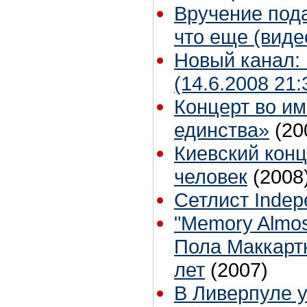
Вручение пода
что еще (виде
Новый канал:
(14.6.2008 21:
Концерт во им
единства»
(20
Киевский конц
человек
(2008
Сетлист Indep
"Memory Almos
Пола Маккарт
лет
(2007)
В Ливерпуле у