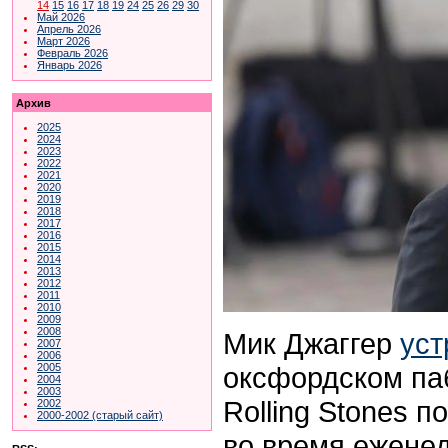
14
15
16
17
18
19
24
25
26
29
30
Май 2026
Апрель 2026
Март 2026
Февраль 2026
Январь 2026
Архив
2025
2024
2023
2022
2021
2020
2019
2018
2017
2016
2015
2014
2013
2012
2011
2010
2009
2008
Мик Джаггер
уст
2007
2006
оксфордском паб
2005
2004
2003
Rolling Stones 
2002
2000-2002 (старый сайт)
во время ежене