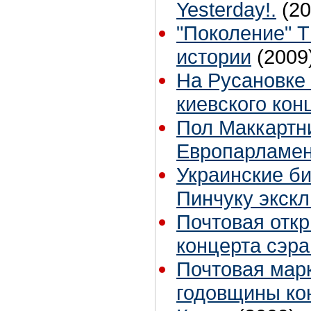
Yesterday!.
(20
"Поколение" 
истории
(2009
На Русановке 
киевского кон
Пол Маккартн
Европарламе
Украинские б
Пинчуку экск
Почтовая откр
концерта сэра
Почтовая марк
годовщины ко