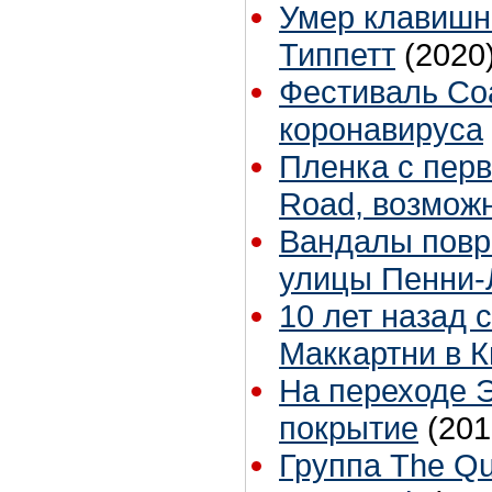
Умер клавишни
Типпетт
(2020
Фестиваль Coa
коронавируса
Пленка с перв
Road, возмож
Вандалы повр
улицы Пенни-
10 лет назад 
Маккартни в 
На переходе 
покрытие
(201
Группа The Q