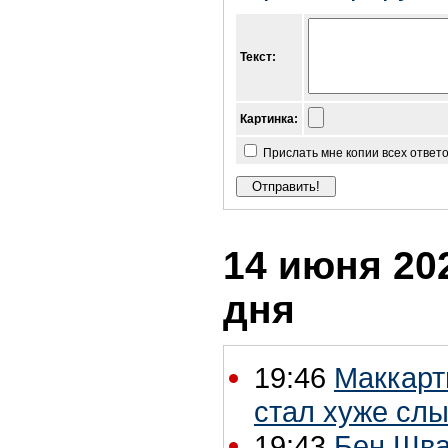
Текст:
Картинка:
Прислать мне копии всех ответ
14 июня 202
дня
19:46
Маккарт
стал хуже сл
19:43
Бен Шва