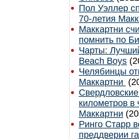
Пол Уэллер сп
70-летия Мак
Маккартни счи
помнить по Би
Чарты: Лучши
Beach Boys
(2
Челябинцы от
Маккартни
(2
Свердловские
километров в 
Маккартни
(20
Ринго Старр в
преддверии г