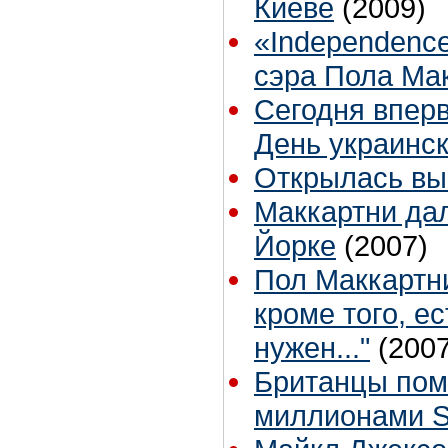
Киеве
(2009)
«Independence
сэра Пола Мак
Сегодня вперв
День украинс
Открылась вы
Маккартни дал
Йорке
(2007)
Пол Маккартни
кроме того, е
нужен..."
(2007
Британцы пом
миллионами 